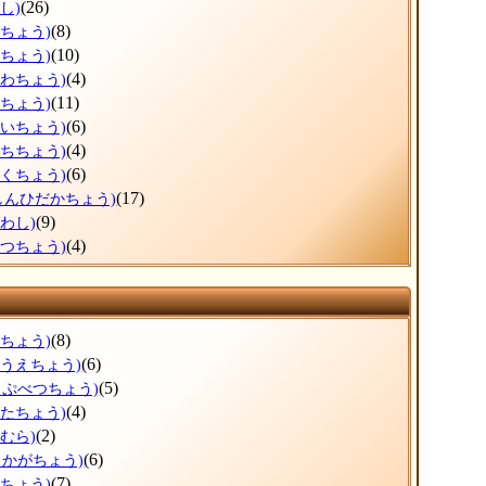
(26)
し)
(8)
ろちょう)
(10)
ずちょう)
(4)
かわちょう)
(11)
りちょう)
(6)
おいちょう)
(4)
うちちょう)
(6)
とくちょう)
(17)
しんひだかちょう)
(9)
わし)
(4)
べつちょう)
(8)
すちょう)
(6)
のうえちょう)
(5)
っぷべつちょう)
(4)
がたちょう)
(2)
むら)
(6)
しかがちょう)
(7)
まちょう)