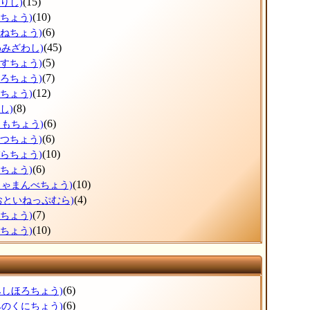
(15)
りし)
(10)
だちょう)
(6)
かねちょう)
(45)
わみざわし)
(5)
うすちょう)
(7)
ほろちょう)
(12)
しちょう)
(8)
し)
(6)
りもちょう)
(6)
べつちょう)
(10)
ぞらちょう)
(6)
とちょう)
(10)
しゃまんべちょう)
(4)
おといねっぷむら)
(7)
べちょう)
(10)
らちょう)
(6)
みしほろちょう)
(6)
みのくにちょう)