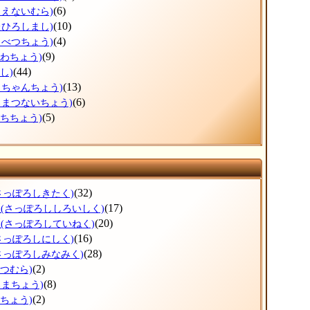
(6)
もえないむら)
(10)
たひろしまし)
(4)
もべつちょう)
(9)
うわちょう)
(44)
し)
(13)
っちゃんちょう)
(6)
ろまつないちょう)
(5)
ぶちちょう)
(32)
さっぽろしきたく)
区
(17)
(さっぽろししろいしく)
区
(20)
(さっぽろしていねく)
(16)
さっぽろしにしく)
(28)
さっぽろしみなみく)
(2)
べつむら)
(8)
ろまちょう)
(2)
べちょう)