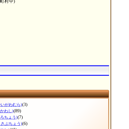
町村中)
(3)
かいがわむら)
(89)
ひかわし)
(7)
ょろちょう)
(6)
っさぶちょう)