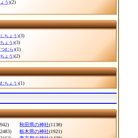
(2)
ょう)
(3)
こしちょう)
(3)
りちょう)
(1)
すつむら)
(2)
んちょう)
(1)
さむちょう)
(942)
秋田県の神社
(1138)
(2483)
栃木県の神社
(1921)