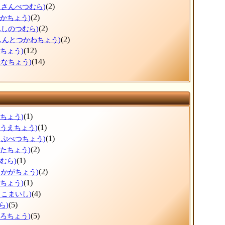
(2)
ょさんべつむら)
(2)
ぬかちょう)
(2)
んしのつむら)
(2)
しんとつかわちょう)
(12)
つちょう)
(14)
たなちょう)
(1)
すちょう)
(1)
のうえちょう)
(1)
っぷべつちょう)
(2)
がたちょう)
(1)
むら)
(2)
しかがちょう)
(1)
まちょう)
(4)
まこまいし)
(5)
ら)
(5)
ころちょう)