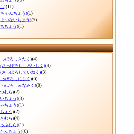
うわちょう)
(11)
し)
(1)
っちゃんちょう)
(5)
ろまつないちょう)
(1)
ぶちちょう)
(4)
さっぽろしきたく)
区
(4)
(さっぽろししろいしく)
区
(3)
(さっぽろしていねく)
(6)
さっぽろしにしく)
(8)
さっぽろしみなみく)
(2)
べつむら)
(3)
おいちょう)
(1)
ちゃちょう)
(2)
つちょう)
(4)
まきむら)
(1)
かっぷむら)
(6)
こたんちょう)