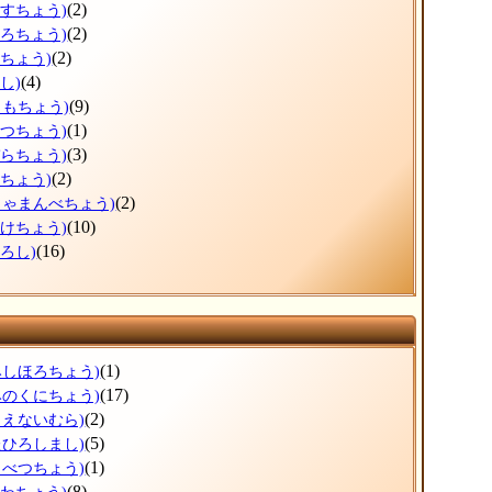
(2)
うすちょう)
(2)
ほろちょう)
(2)
しちょう)
(4)
し)
(9)
りもちょう)
(1)
べつちょう)
(3)
ぞらちょう)
(2)
とちょう)
(2)
しゃまんべちょう)
(10)
ふけちょう)
(16)
ろし)
(1)
みしほろちょう)
(17)
みのくにちょう)
(2)
もえないむら)
(5)
たひろしまし)
(1)
もべつちょう)
(8)