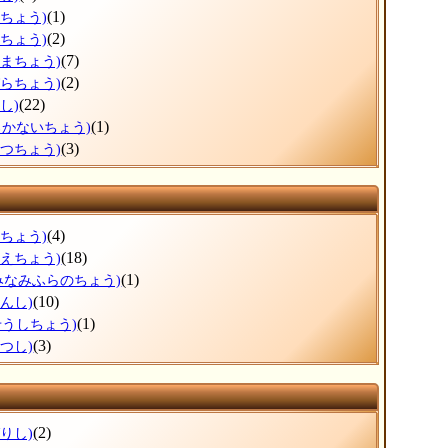
(1)
ろちょう)
(2)
おちょう)
(7)
しまちょう)
(2)
びらちょう)
(22)
し)
(1)
ろかないちょう)
(3)
べつちょう)
(4)
けちょう)
(18)
まえちょう)
(1)
みなみふらのちょう)
(10)
んし)
(1)
せうしちょう)
(3)
つし)
(2)
りし)