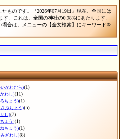
ものです。『2026年07月19日』現在、全国には
ります。これは、全国の神社の0.98%にあたります。
たい場合は、メニューの【全文検索】にキーワードを
(1)
かいがわむら)
(11)
ひかわし)
(1)
ょろちょう)
(5)
っさぶちょう)
(7)
りし)
(1)
だちょう)
(1)
かねちょう)
(8)
わみざわし)