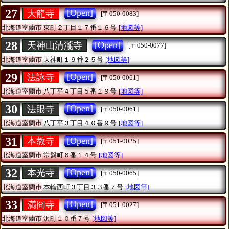
27
[Open]
大龍寺
[〒050-0083]
北海道室蘭市
東町２丁目１７番１６号
[地図等]
28
[Open]
天神山清瀧寺
[〒050-0077]
北海道室蘭市
天神町１９番２５号
[地図等]
29
[Open]
法詠寺
[〒050-0061]
北海道室蘭市
八丁平４丁目５番１９号
[地図等]
30
[Open]
法眼寺
[〒050-0061]
北海道室蘭市
八丁平３丁目４０番９号
[地図等]
31
[Open]
本教寺
[〒051-0025]
北海道室蘭市
常盤町６番１４号
[地図等]
32
[Open]
本光寺
[〒050-0065]
北海道室蘭市
本輪西町３丁目３３番７号
[地図等]
33
[Open]
満冏寺
[〒051-0027]
北海道室蘭市
沢町１０番７号
[地図等]