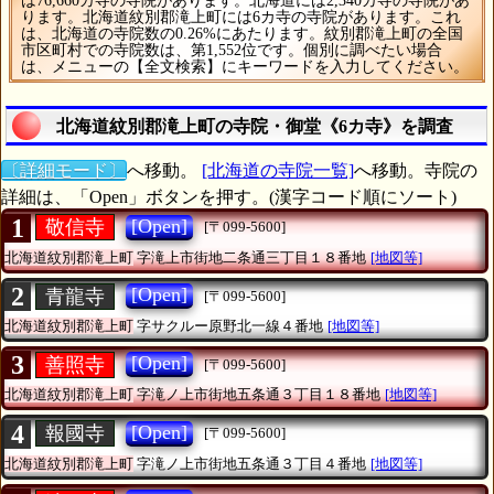
は76,660カ寺の寺院があります。北海道には2,340カ寺の寺院があ
ります。北海道紋別郡滝上町には6カ寺の寺院があります。これ
は、北海道の寺院数の0.26%にあたります。紋別郡滝上町の全国
市区町村での寺院数は、第1,552位です。個別に調べたい場合
は、メニューの【全文検索】にキーワードを入力してください。
北海道紋別郡滝上町の寺院・御堂《6カ寺》を調査
〔詳細モード〕
へ移動。
[北海道の寺院一覧]
へ移動。寺院の
詳細は、「Open」ボタンを押す。(漢字コード順にソート)
1
[Open]
敬信寺
[〒099-5600]
北海道紋別郡滝上町
字滝上市街地二条通三丁目１８番地
[地図等]
2
[Open]
青龍寺
[〒099-5600]
北海道紋別郡滝上町
字サクルー原野北一線４番地
[地図等]
3
[Open]
善照寺
[〒099-5600]
北海道紋別郡滝上町
字滝ノ上市街地五条通３丁目１８番地
[地図等]
4
[Open]
報國寺
[〒099-5600]
北海道紋別郡滝上町
字滝ノ上市街地五条通３丁目４番地
[地図等]