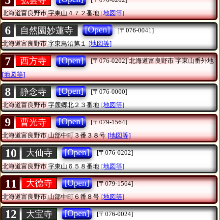
5
北海道富良野市
字東山４７２番地
[地図等]
6
[Open]
自然園妙蓮寺
[〒076-0041]
北海道富良野市
字東鳥沼第１
[地図等]
7
[Open]
西方寺
[〒076-0202]
北海道富良野市
字東山番外地
[地図等]
8
[Open]
静念寺
[〒076-0000]
北海道富良野市
字麓郷北２３番地
[地図等]
9
[Open]
曹光寺
[〒079-1564]
北海道富良野市
山部中町３番３８号
[地図等]
10
[Open]
大仙寺
[〒076-0202]
北海道富良野市
字東山６５８番地
[地図等]
11
[Open]
大德寺
[〒079-1564]
北海道富良野市
山部中町６番８号
[地図等]
12
[Open]
大宝寺
[〒076-0024]