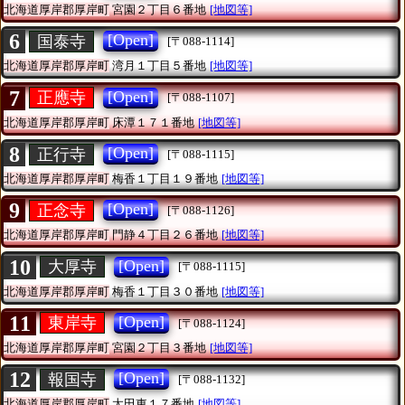
北海道厚岸郡厚岸町
宮園２丁目６番地
[地図等]
6
[Open]
国泰寺
[〒088-1114]
北海道厚岸郡厚岸町
湾月１丁目５番地
[地図等]
7
[Open]
正應寺
[〒088-1107]
北海道厚岸郡厚岸町
床潭１７１番地
[地図等]
8
[Open]
正行寺
[〒088-1115]
北海道厚岸郡厚岸町
梅香１丁目１９番地
[地図等]
9
[Open]
正念寺
[〒088-1126]
北海道厚岸郡厚岸町
門静４丁目２６番地
[地図等]
10
[Open]
大厚寺
[〒088-1115]
北海道厚岸郡厚岸町
梅香１丁目３０番地
[地図等]
11
[Open]
東岸寺
[〒088-1124]
北海道厚岸郡厚岸町
宮園２丁目３番地
[地図等]
12
[Open]
報国寺
[〒088-1132]
北海道厚岸郡厚岸町
太田東１７番地
[地図等]