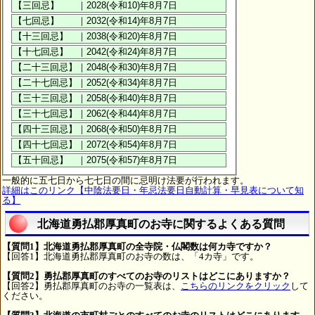
一般的に五七日から七七日の間に忌明け法要が行われます。
詳細はこのリンク【中陰法要日・年忌法要日自動計算・早見表について知
る】
北海道勇払郡厚真町のお寺に関するよくある質問
【質問1】北海道勇払郡厚真町の全寺院・仏閣数は何カ寺ですか？
【回答1】北海道勇払郡厚真町のお寺の数は、「4カ寺」です。
【質問2】勇払郡厚真町のすべてのお寺のリストはどこにありますか？
【回答2】勇払郡厚真町のお寺の一覧表は、
こちらのリンクをクリック
して
ください。