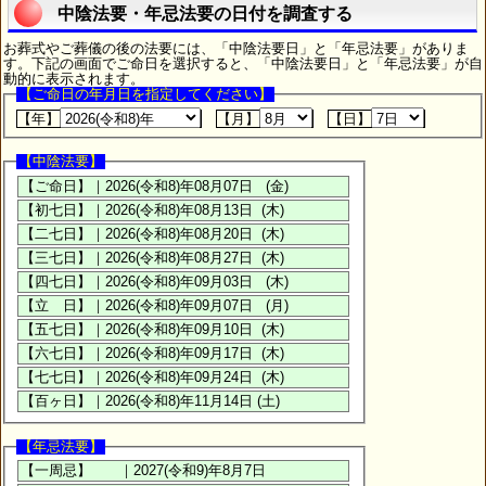
中陰法要・年忌法要の日付を調査する
お葬式やご葬儀の後の法要には、「中陰法要日」と「年忌法要」がありま
す。下記の画面でご命日を選択すると、「中陰法要日」と「年忌法要」が自
動的に表示されます。
【ご命日の年月日を指定してください】
【年】
【月】
【日】
【中陰法要】
【年忌法要】