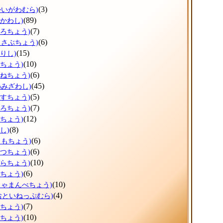
(3)
かいがわむら)
(89)
ひかわし)
(7)
ょろちょう)
(6)
っさぶちょう)
(15)
りし)
(10)
だちょう)
(6)
かねちょう)
(45)
わみざわし)
(5)
うすちょう)
(7)
ほろちょう)
(12)
しちょう)
(8)
し)
(6)
りもちょう)
(6)
べつちょう)
(10)
ぞらちょう)
(6)
とちょう)
(10)
しゃまんべちょう)
(4)
おといねっぷむら)
(7)
べちょう)
(10)
らちょう)