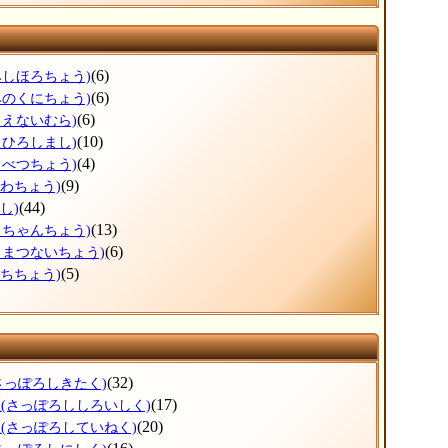
(6)
みしほろちょう)
(6)
みのくにちょう)
(6)
もえないむら)
(10)
たひろしまし)
(4)
もべつちょう)
(9)
うわちょう)
(44)
し)
(13)
っちゃんちょう)
(6)
ろまつないちょう)
(5)
ぶちちょう)
(32)
さっぽろしきたく)
区
(17)
(さっぽろししろいしく)
区
(20)
(さっぽろしていねく)