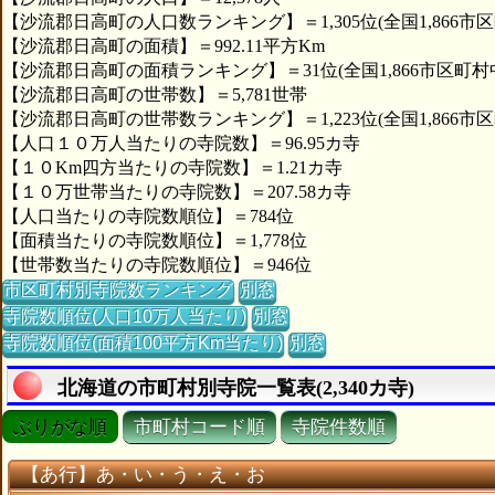
【沙流郡日高町の人口数ランキング】＝1,305位(全国1,866市区
【沙流郡日高町の面積】＝992.11平方Km
【沙流郡日高町の面積ランキング】＝31位(全国1,866市区町村
【沙流郡日高町の世帯数】＝5,781世帯
【沙流郡日高町の世帯数ランキング】＝1,223位(全国1,866市区
【人口１０万人当たりの寺院数】＝96.95カ寺
【１０Km四方当たりの寺院数】＝1.21カ寺
【１０万世帯当たりの寺院数】＝207.58カ寺
【人口当たりの寺院数順位】＝784位
【面積当たりの寺院数順位】＝1,778位
【世帯数当たりの寺院数順位】＝946位
市区町村別寺院数ランキング
別窓
寺院数順位(人口10万人当たり)
別窓
寺院数順位(面積100平方Km当たり)
別窓
北海道の市町村別寺院一覧表(2,340カ寺)
ぶりがな順
市町村コード順
寺院件数順
【あ行】あ・い・う・え・お