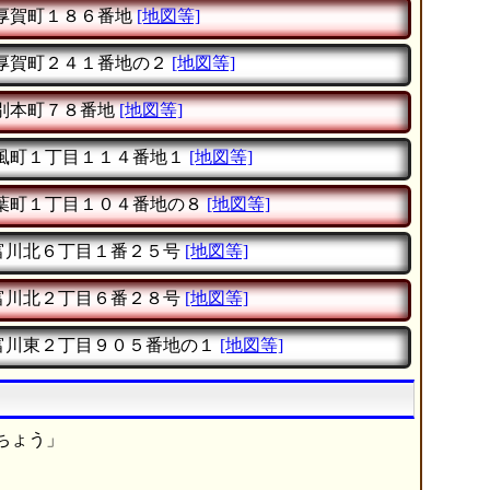
厚賀町１８６番地
[地図等]
厚賀町２４１番地の２
[地図等]
別本町７８番地
[地図等]
風町１丁目１１４番地１
[地図等]
葉町１丁目１０４番地の８
[地図等]
富川北６丁目１番２５号
[地図等]
富川北２丁目６番２８号
[地図等]
富川東２丁目９０５番地の１
[地図等]
ちょう」