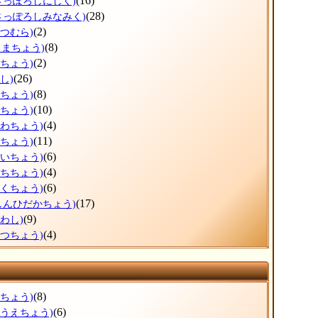
(16)
さっぽろしにしく)
(28)
さっぽろしみなみく)
(2)
べつむら)
(8)
ろまちょう)
(2)
べちょう)
(26)
し)
(8)
ろちょう)
(10)
ずちょう)
(4)
かわちょう)
(11)
りちょう)
(6)
おいちょう)
(4)
うちちょう)
(6)
とくちょう)
(17)
しんひだかちょう)
(9)
わし)
(4)
べつちょう)
(8)
すちょう)
(6)
のうえちょう)