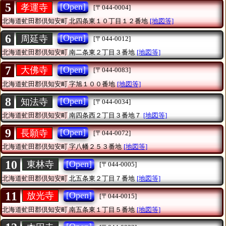
5
[Open]
孝運寺
[〒044-0004]
北海道虻田郡倶知安町
北四条東１０丁目１２番地
[地図等]
6
[Open]
周延寺
[〒044-0012]
北海道虻田郡倶知安町
南二条東２丁目３番地
[地図等]
7
[Open]
大佛寺
[〒044-0083]
北海道虻田郡倶知安町
字旭１００番地
[地図等]
8
[Open]
知法寺
[〒044-0034]
北海道虻田郡倶知安町
南四条西２丁目３番地７
[地図等]
9
[Open]
長願寺
[〒044-0072]
北海道虻田郡倶知安町
字八幡２５３番地
[地図等]
10
[Open]
東林寺
[〒044-0005]
北海道虻田郡倶知安町
北五条東２丁目７番地
[地図等]
11
[Open]
放光寺
[〒044-0015]
北海道虻田郡倶知安町
南五条東１丁目５番地
[地図等]