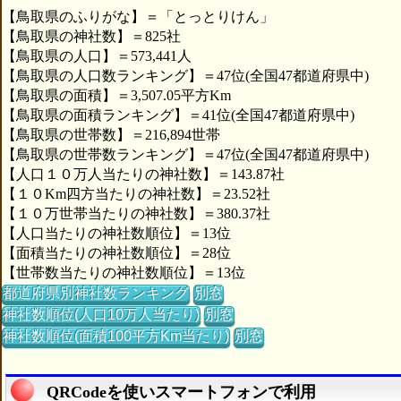
【鳥取県のふりがな】＝「とっとりけん」
【鳥取県の神社数】＝825社
【鳥取県の人口】＝573,441人
【鳥取県の人口数ランキング】＝47位(全国47都道府県中)
【鳥取県の面積】＝3,507.05平方Km
【鳥取県の面積ランキング】＝41位(全国47都道府県中)
【鳥取県の世帯数】＝216,894世帯
【鳥取県の世帯数ランキング】＝47位(全国47都道府県中)
【人口１０万人当たりの神社数】＝143.87社
【１０Km四方当たりの神社数】＝23.52社
【１０万世帯当たりの神社数】＝380.37社
【人口当たりの神社数順位】＝13位
【面積当たりの神社数順位】＝28位
【世帯数当たりの神社数順位】＝13位
都道府県別神社数ランキング
別窓
神社数順位(人口10万人当たり)
別窓
神社数順位(面積100平方Km当たり)
別窓
QRCodeを使いスマートフォンで利用