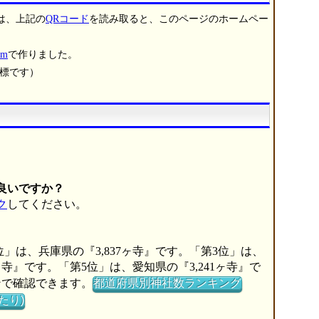
は、上記の
QRコード
を読み取ると、このページのホームペー
m
で作りました。
商標です）
良いですか？
ク
してください。
位」は、兵庫県の『3,837ヶ寺』です。「第3位」は、
6ヶ寺』です。「第5位」は、愛知県の『3,241ヶ寺』で
ンで確認できます。
都道府県別神社数ランキング
たり)