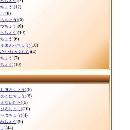
(7)
ほろちょう)
(12)
しちょう)
(8)
し)
(6)
りもちょう)
(6)
べつちょう)
(10)
ぞらちょう)
(6)
とちょう)
(10)
しゃまんべちょう)
(4)
おといねっぷむら)
(7)
べちょう)
(10)
らちょう)
(6)
みしほろちょう)
(6)
みのくにちょう)
(6)
もえないむら)
(10)
たひろしまし)
(4)
もべつちょう)
(9)
うわちょう)
(44)
し)