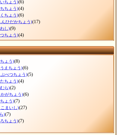
(6)
おいちょう)
(4)
うちちょう)
(6)
とくちょう)
(17)
しんひだかちょう)
(9)
わし)
(4)
べつちょう)
(8)
すちょう)
(6)
のうえちょう)
(5)
っぷべつちょう)
(4)
がたちょう)
(2)
むら)
(6)
しかがちょう)
(7)
まちょう)
(27)
まこまいし)
(7)
ら)
(7)
ころちょう)