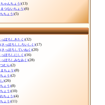
(13)
っちゃんちょう)
(6)
ろまつないちょう)
(5)
ぶちちょう)
(32)
さっぽろしきたく)
区
(17)
(さっぽろししろいしく)
区
(20)
(さっぽろしていねく)
(16)
さっぽろしにしく)
(28)
さっぽろしみなみく)
(2)
べつむら)
(8)
ろまちょう)
(2)
べちょう)
(26)
し)
(8)
ろちょう)
(10)
ずちょう)
(4)
かわちょう)
(11)
りちょう)