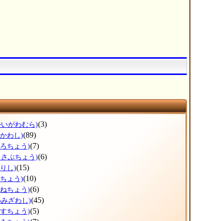
(3)
かいがわむら)
(89)
ひかわし)
(7)
ょろちょう)
(6)
っさぶちょう)
(15)
りし)
(10)
だちょう)
(6)
かねちょう)
(45)
わみざわし)
(5)
うすちょう)