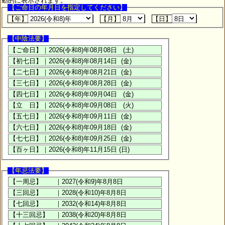
動的に表示されます。
【ご命日の年月日を指定してください】
【年】
【月】
【日】
【中陰法要】
【年忌法要】