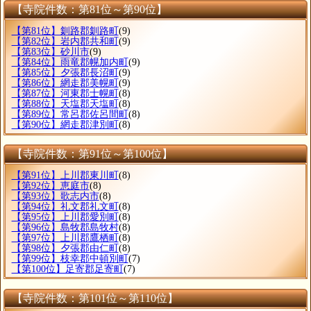
【寺院件数：第81位～第90位】
【第81位】釧路郡釧路町
(9)
【第82位】岩内郡共和町
(9)
【第83位】砂川市
(9)
【第84位】雨竜郡幌加内町
(9)
【第85位】夕張郡長沼町
(9)
【第86位】網走郡美幌町
(9)
【第87位】河東郡士幌町
(8)
【第88位】天塩郡天塩町
(8)
【第89位】常呂郡佐呂間町
(8)
【第90位】網走郡津別町
(8)
【寺院件数：第91位～第100位】
【第91位】上川郡東川町
(8)
【第92位】恵庭市
(8)
【第93位】歌志内市
(8)
【第94位】礼文郡礼文町
(8)
【第95位】上川郡愛別町
(8)
【第96位】島牧郡島牧村
(8)
【第97位】上川郡鷹栖町
(8)
【第98位】夕張郡由仁町
(8)
【第99位】枝幸郡中頓別町
(7)
【第100位】足寄郡足寄町
(7)
【寺院件数：第101位～第110位】