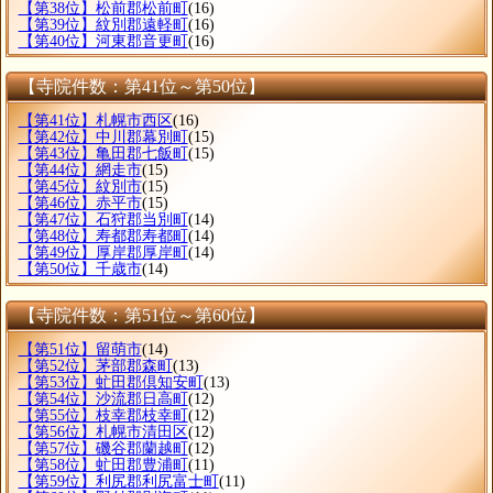
【第38位】松前郡松前町
(16)
【第39位】紋別郡遠軽町
(16)
【第40位】河東郡音更町
(16)
【寺院件数：第41位～第50位】
【第41位】札幌市西区
(16)
【第42位】中川郡幕別町
(15)
【第43位】亀田郡七飯町
(15)
【第44位】網走市
(15)
【第45位】紋別市
(15)
【第46位】赤平市
(15)
【第47位】石狩郡当別町
(14)
【第48位】寿都郡寿都町
(14)
【第49位】厚岸郡厚岸町
(14)
【第50位】千歳市
(14)
【寺院件数：第51位～第60位】
【第51位】留萌市
(14)
【第52位】茅部郡森町
(13)
【第53位】虻田郡倶知安町
(13)
【第54位】沙流郡日高町
(12)
【第55位】枝幸郡枝幸町
(12)
【第56位】札幌市清田区
(12)
【第57位】磯谷郡蘭越町
(12)
【第58位】虻田郡豊浦町
(11)
【第59位】利尻郡利尻富士町
(11)