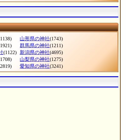
(1138)
山形県の神社
(1743)
(1921)
群馬県の神社
(1211)
社
(1122)
新潟県の神社
(4695)
(1708)
山梨県の神社
(1275)
(2819)
愛知県の神社
(3241)