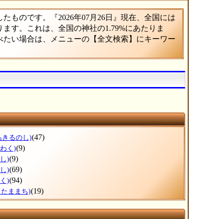
ものです。『2026年07月26日』現在、全国には
あります。これは、全国の神社の1.79%にあたりま
調べたい場合は、メニューの【全文検索】にキーワー
(47)
あきるのし)
(9)
わく)
(9)
し)
(69)
し)
(94)
く)
(19)
くたままち)