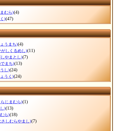
(4)
じまむら)
(47)
く)
(4)
じょうまち)
(11)
ひがしくるめし)
(7)
がしやまとし)
(13)
のでまち)
(24)
うし)
(24)
きょうく)
(1)
くらじまむら)
(13)
し)
(18)
むら)
(7)
むさしむらやまし)