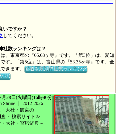
良いですか？
ク
してください。
の神社数ランキングは？
は、東京都の『65.63ヶ寺』です。「第3位」は、愛知
寺』です。「第5位」は、富山県の『53.35ヶ寺』です。全
認できます。
都道府県別神社数ランキング
たり)
026年07月28日(火曜日)16時40分
Shrine
｜
2012-2026
社・大社・御宮の
調査・
検索サイト≫
社・大社・宮殿辞典－