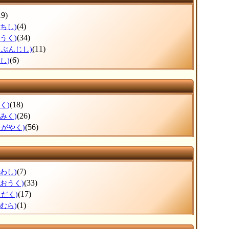
(19)
(4)
ちし)
(34)
うく)
(11)
くぶんじし)
(6)
し)
(18)
く)
(26)
みく)
(56)
たがやく)
(7)
わし)
(33)
うおうく)
(17)
よだく)
(1)
むら)