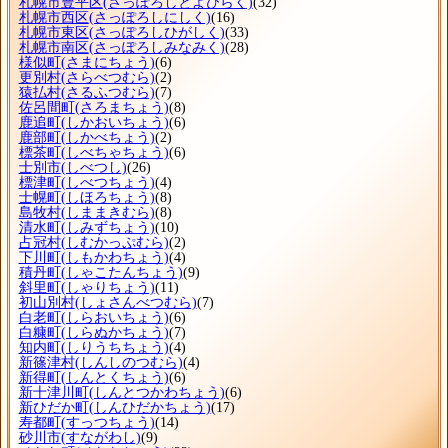
札幌市豊平区
(さっぽろしとよひらく)
(32)
札幌市西区
(さっぽろしにしく)
(16)
札幌市東区
(さっぽろしひがしく)
(33)
札幌市南区
(さっぽろしみなみく)
(28)
様似町
(さまにちょう)
(6)
更別村
(さらべつむら)
(2)
猿払村
(さるふつむら)
(7)
佐呂間町
(さろまちょう)
(8)
鹿追町
(しかおいちょう)
(6)
鹿部町
(しかべちょう)
(2)
標茶町
(しべちゃちょう)
(6)
士別市
(しべつし)
(26)
標津町
(しべつちょう)
(4)
士幌町
(しほろちょう)
(8)
島牧村
(しままきむら)
(8)
清水町
(しみずちょう)
(10)
占冠村
(しむかっぷむら)
(2)
下川町
(しもかわちょう)
(4)
積丹町
(しゃこたんちょう)
(9)
斜里町
(しゃりちょう)
(11)
初山別村
(しょさんべつむら)
(7)
白老町
(しらおいちょう)
(6)
白糠町
(しらぬかちょう)
(7)
知内町
(しりうちちょう)
(4)
新篠津村
(しんしのつむら)
(4)
新得町
(しんとくちょう)
(6)
新十津川町
(しんとつかわちょう)
(6)
新ひだか町
(しんひだかちょう)
(17)
寿都町
(すっつちょう)
(14)
砂川市
(すながわし)
(9)