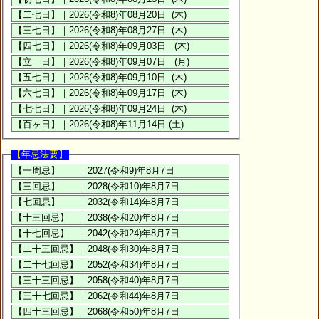
【年忌法要】