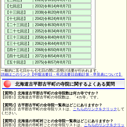
一般的に五七日から七七日の間に忌明け法要が行われます。
詳細はこのリンク【中陰法要日・年忌法要日自動計算・早見表について】
北海道古平郡古平町の寺院に関するよくある質問
【質問1】北海道古平郡古平町の全寺院数は何カ寺ですか？
【回答1】北海道古平郡古平町の寺院数は、「4カ寺」です。
【質問2】古平郡古平町の全寺院一覧表はどこにありますか？
【回答2】古平郡古平町の全寺院リストは、
こちらのリンクをクリック
して
ください。
【質問3】北海道の市町村ごとの全寺院一覧表はどこにありますか？
【回答3】北海道の市町村ごとの全寺院リストは、
こちらのリンクをクリッ