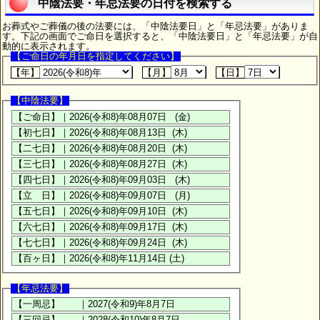
中陰法要・年忌法要の日付を検索する
お葬式やご葬儀の後の法要には、「中陰法要日」と「年忌法要」がありま
す。下記の画面でご命日を選択すると、「中陰法要日」と「年忌法要」が自
動的に表示されます。
【ご命日の年月日を指定してください】
【年】
【月】
【日】
【中陰法要】
【年忌法要】