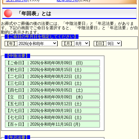
「年回表」とは
お葬式やご葬儀の後の法要には、「中陰法要日」と「年忌法要」がありま
す。下記の画面でご命日を選択すると、「中陰法要日」と「年忌法要」が自
動的に表示されます。
【ご命日の年月日を指定してください】
【年】
【月】
【日】
【中陰法要】
【年忌法要】