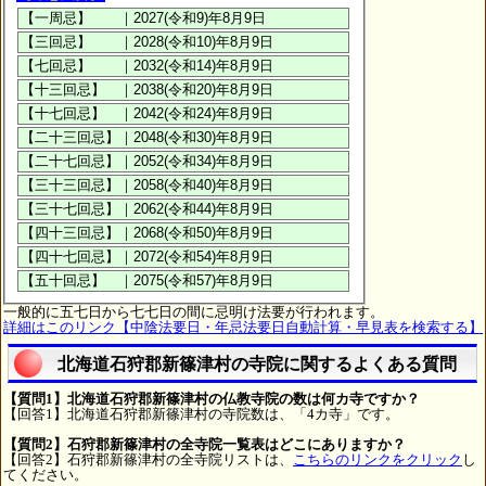
一般的に五七日から七七日の間に忌明け法要が行われます。
詳細はこのリンク【中陰法要日・年忌法要日自動計算・早見表を検索する】
北海道石狩郡新篠津村の寺院に関するよくある質問
【質問1】北海道石狩郡新篠津村の仏教寺院の数は何カ寺ですか？
【回答1】北海道石狩郡新篠津村の寺院数は、「4カ寺」です。
【質問2】石狩郡新篠津村の全寺院一覧表はどこにありますか？
【回答2】石狩郡新篠津村の全寺院リストは、
こちらのリンクをクリック
し
てください。