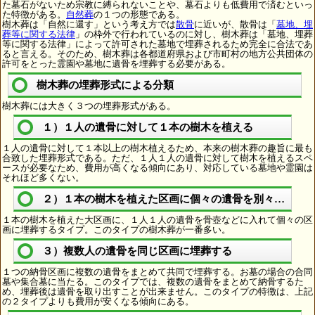
た墓石がないため宗教に縛られないことや、墓石よりも低費用で済むといっ
た特徴がある。
自然葬
の１つの形態である。
樹木葬は「自然に還す」という考え方では
散骨
に近いが、散骨は「
墓地、埋
葬等に関する法律
」の枠外で行われているのに対し、樹木葬は「墓地、埋葬
等に関する法律」によって許可された墓地で埋葬されるため完全に合法であ
ると言える。そのため、樹木葬は各都道府県および市町村の地方公共団体の
許可をとった霊園や墓地に遺骨を埋葬する必要がある。
樹木葬の埋葬形式による分類
樹木葬には大きく３つの埋葬形式がある。
１）１人の遺骨に対して１本の樹木を植える
１人の遺骨に対して１本以上の樹木植えるため、本来の樹木葬の趣旨に最も
合致した埋葬形式である。ただ、１人１人の遺骨に対して樹木を植えるスペ
ースが必要なため、費用が高くなる傾向にあり、対応している墓地や霊園は
それほど多くない。
２）１本の樹木を植えた区画に個々の遺骨を別々に埋葬
１本の樹木を植えた大区画に、１人１人の遺骨を骨壺などに入れて個々の区
画に埋葬するタイプ。このタイプの樹木葬が一番多い。
３）複数人の遺骨を同じ区画に埋葬する
１つの納骨区画に複数の遺骨をまとめて共同で埋葬する。お墓の場合の合同
墓や集合墓に当たる。このタイプでは、複数の遺骨をまとめて納骨するた
め、埋葬後は遺骨を取り出すことが出来ません。このタイプの特徴は、上記
の２タイプよりも費用が安くなる傾向にある。