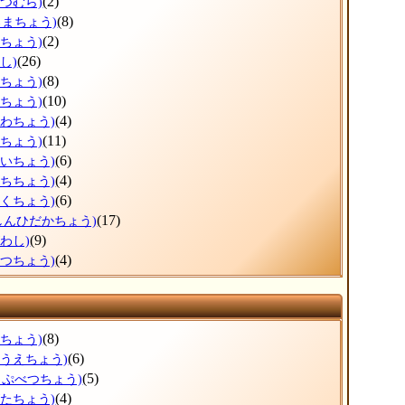
(2)
べつむら)
(8)
ろまちょう)
(2)
べちょう)
(26)
し)
(8)
ろちょう)
(10)
ずちょう)
(4)
かわちょう)
(11)
りちょう)
(6)
おいちょう)
(4)
うちちょう)
(6)
とくちょう)
(17)
しんひだかちょう)
(9)
わし)
(4)
べつちょう)
(8)
すちょう)
(6)
のうえちょう)
(5)
っぷべつちょう)
(4)
がたちょう)