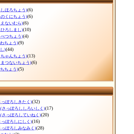
(6)
みしほろちょう)
(6)
みのくにちょう)
(6)
もえないむら)
(10)
たひろしまし)
(4)
もべつちょう)
(9)
うわちょう)
(44)
し)
(13)
っちゃんちょう)
(6)
ろまつないちょう)
(5)
ぶちちょう)
(32)
さっぽろしきたく)
区
(17)
(さっぽろししろいしく)
区
(20)
(さっぽろしていねく)
(16)
さっぽろしにしく)
(28)
さっぽろしみなみく)