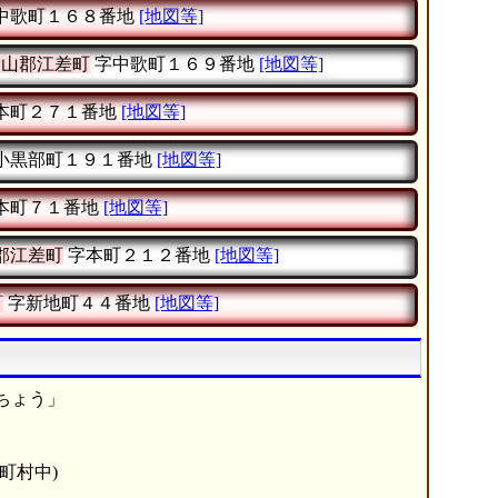
中歌町１６８番地
[地図等]
檜山郡江差町
字中歌町１６９番地
[地図等]
本町２７１番地
[地図等]
小黒部町１９１番地
[地図等]
本町７１番地
[地図等]
郡江差町
字本町２１２番地
[地図等]
町
字新地町４４番地
[地図等]
ちょう」
町村中)