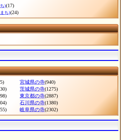
(17)
ち)
(24)
まち)
5)
宮城県の寺
(940)
530)
茨城県の寺
(1275)
998)
東京都の寺
(2887)
604)
石川県の寺
(1380)
555)
岐阜県の寺
(2302)