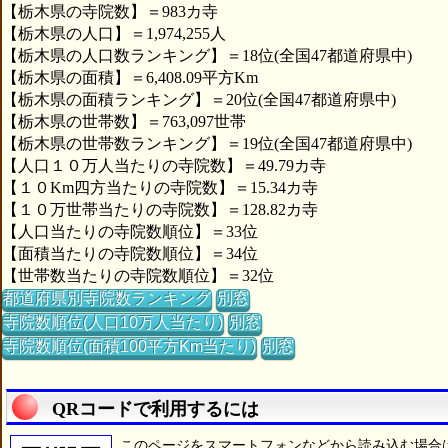
【栃木県の寺院数】＝983カ寺
【栃木県の人口】＝1,974,255人
【栃木県の人口数ランキング】＝18位(全国47都道府県中)
【栃木県の面積】＝6,408.09平方Km
【栃木県の面積ランキング】＝20位(全国47都道府県中)
【栃木県の世帯数】＝763,097世帯
【栃木県の世帯数ランキング】＝19位(全国47都道府県中)
【人口１０万人当たりの寺院数】＝49.79カ寺
【１０Km四方当たりの寺院数】＝15.34カ寺
【１０万世帯当たりの寺院数】＝128.82カ寺
【人口当たりの寺院数順位】＝33位
【面積当たりの寺院数順位】＝34位
【世帯数当たりの寺院数順位】＝32位
都道府県別寺院数ランキング
別窓
寺院数順位(人口10万人当たり)
別窓
寺院数順位(面積100平方Km当たり)
別窓
QRコードで利用するには
このページをスマートフォンなどから読み込む場合