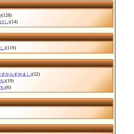
(128)
)
(14)
けし)
(119)
し)
(32)
なすからすやまし)
(19)
ち)
(6)
ち)