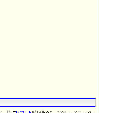
は、上記の
QRコード
を読み取ると、このページのホームペー