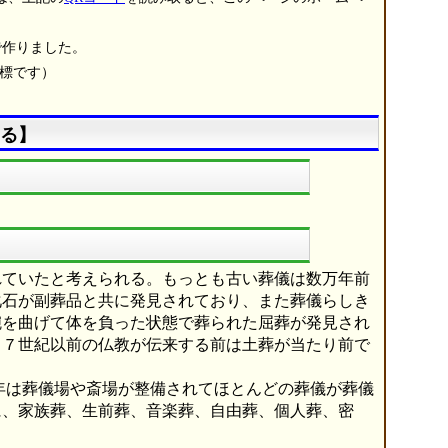
で作りました。
商標です）
る】
ていたと考えられる。もっとも古い葬儀は数万年前
化石が副葬品と共に発見されており、また葬儀らしき
腕を曲げて体を負った状態で葬られた屈葬が発見され
、７世紀以前の仏教が伝来する前は土葬が当たり前で
年は葬儀場や斎場が整備されてほとんどの葬儀が葬儀
に、家族葬、生前葬、音楽葬、自由葬、個人葬、密