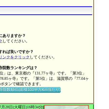
にありますか？
ク
してください。
すれば良いですか？
リンクをクリック
してください。
の寺院数ランキングは？
位」は、東京都の『131.77ヶ寺』です。「第3位」
8.85ヶ寺』です。「第5位」は、滋賀県の『77.04ヶ
のボタンで確認できます。
寺院数順位(面積100平方Km当たり)
026年07月28日(火曜日)16時34分