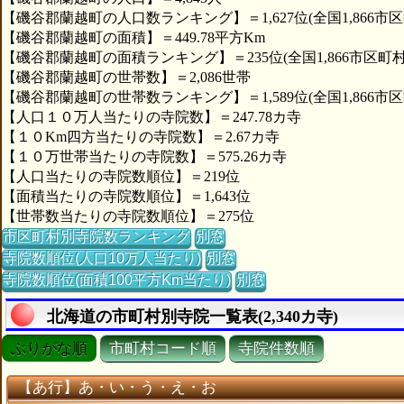
【磯谷郡蘭越町の人口数ランキング】＝1,627位(全国1,866市区
【磯谷郡蘭越町の面積】＝449.78平方Km
【磯谷郡蘭越町の面積ランキング】＝235位(全国1,866市区町村
【磯谷郡蘭越町の世帯数】＝2,086世帯
【磯谷郡蘭越町の世帯数ランキング】＝1,589位(全国1,866市区
【人口１０万人当たりの寺院数】＝247.78カ寺
【１０Km四方当たりの寺院数】＝2.67カ寺
【１０万世帯当たりの寺院数】＝575.26カ寺
【人口当たりの寺院数順位】＝219位
【面積当たりの寺院数順位】＝1,643位
【世帯数当たりの寺院数順位】＝275位
市区町村別寺院数ランキング
別窓
寺院数順位(人口10万人当たり)
別窓
寺院数順位(面積100平方Km当たり)
別窓
北海道の市町村別寺院一覧表(2,340カ寺)
ぶりがな順
市町村コード順
寺院件数順
【あ行】あ・い・う・え・お