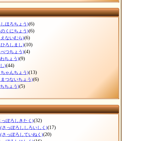
(6)
みしほろちょう)
(6)
みのくにちょう)
(6)
もえないむら)
(10)
たひろしまし)
(4)
もべつちょう)
(9)
うわちょう)
(44)
し)
(13)
っちゃんちょう)
(6)
ろまつないちょう)
(5)
ぶちちょう)
(32)
さっぽろしきたく)
区
(17)
(さっぽろししろいしく)
区
(20)
(さっぽろしていねく)