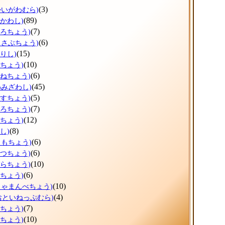
(3)
かいがわむら)
(89)
ひかわし)
(7)
ょろちょう)
(6)
っさぶちょう)
(15)
りし)
(10)
だちょう)
(6)
かねちょう)
(45)
わみざわし)
(5)
うすちょう)
(7)
ほろちょう)
(12)
しちょう)
(8)
し)
(6)
りもちょう)
(6)
べつちょう)
(10)
ぞらちょう)
(6)
とちょう)
(10)
しゃまんべちょう)
(4)
おといねっぷむら)
(7)
べちょう)
(10)
らちょう)