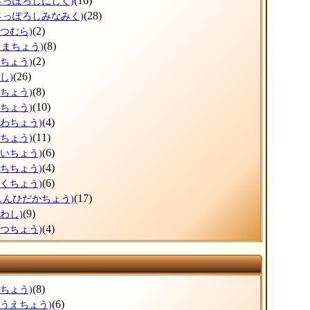
(16)
さっぽろしにしく)
(28)
さっぽろしみなみく)
(2)
べつむら)
(8)
ろまちょう)
(2)
べちょう)
(26)
し)
(8)
ろちょう)
(10)
ずちょう)
(4)
かわちょう)
(11)
りちょう)
(6)
おいちょう)
(4)
うちちょう)
(6)
とくちょう)
(17)
しんひだかちょう)
(9)
わし)
(4)
べつちょう)
(8)
すちょう)
(6)
のうえちょう)