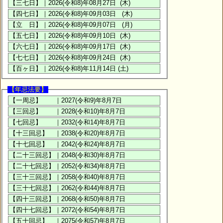
【年忌法要】