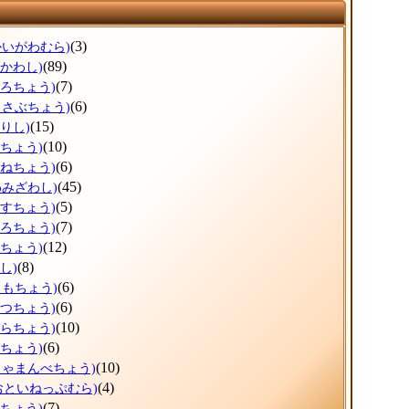
(3)
かいがわむら)
(89)
ひかわし)
(7)
ょろちょう)
(6)
っさぶちょう)
(15)
りし)
(10)
だちょう)
(6)
かねちょう)
(45)
わみざわし)
(5)
うすちょう)
(7)
ほろちょう)
(12)
しちょう)
(8)
し)
(6)
りもちょう)
(6)
べつちょう)
(10)
ぞらちょう)
(6)
とちょう)
(10)
しゃまんべちょう)
(4)
おといねっぷむら)
(7)
べちょう)