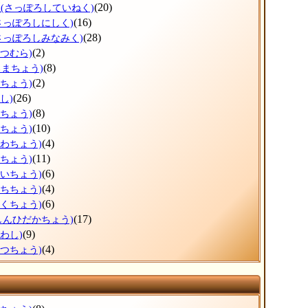
区
(20)
(さっぽろしていねく)
(16)
さっぽろしにしく)
(28)
さっぽろしみなみく)
(2)
べつむら)
(8)
ろまちょう)
(2)
べちょう)
(26)
し)
(8)
ろちょう)
(10)
ずちょう)
(4)
かわちょう)
(11)
りちょう)
(6)
おいちょう)
(4)
うちちょう)
(6)
とくちょう)
(17)
しんひだかちょう)
(9)
わし)
(4)
べつちょう)