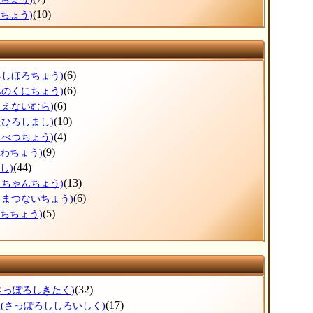
(10)
らちょう)
(6)
みしほろちょう)
(6)
みのくにちょう)
(6)
もえないむら)
(10)
たひろしまし)
(4)
もべつちょう)
(9)
うわちょう)
(44)
し)
(13)
っちゃんちょう)
(6)
ろまつないちょう)
(5)
ぶちちょう)
(32)
さっぽろしきたく)
区
(17)
(さっぽろししろいしく)