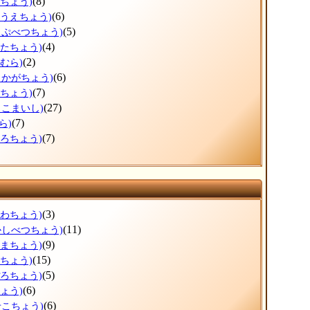
(8)
すちょう)
(6)
のうえちょう)
(5)
っぷべつちょう)
(4)
がたちょう)
(2)
むら)
(6)
しかがちょう)
(7)
まちょう)
(27)
まこまいし)
(7)
ら)
(7)
ころちょう)
(3)
がわちょう)
(11)
かしべつちょう)
(9)
ぬまちょう)
(15)
えちょう)
(5)
ぽろちょう)
(6)
ょう)
(6)
せこちょう)