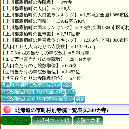
【上川郡鷹栖町の寺院数】＝8カ寺
【上川郡鷹栖町の人口】＝7,018人
【上川郡鷹栖町の人口数ランキング】＝1,524位(全国1,866市区
【上川郡鷹栖町の面積】＝139.42平方Km
【上川郡鷹栖町の面積ランキング】＝793位(全国1,866市区町村
【上川郡鷹栖町の世帯数】＝2,717世帯
【上川郡鷹栖町の世帯数ランキング】＝1,506位(全国1,866市区
【人口１０万人当たりの寺院数】＝113.99カ寺
【１０Km四方当たりの寺院数】＝5.74カ寺
【１０万世帯当たりの寺院数】＝294.44カ寺
【人口当たりの寺院数順位】＝666位
【面積当たりの寺院数順位】＝1,453位
【世帯数当たりの寺院数順位】＝674位
市区町村別寺院数ランキング
別窓
寺院数順位(人口10万人当たり)
別窓
寺院数順位(面積100平方Km当たり)
別窓
北海道の市町村別寺院一覧表(2,340カ寺)
ぶりがな順
市町村コード順
寺院件数順