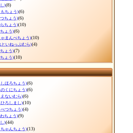
(8)
し)
(6)
りもちょう)
(6)
べつちょう)
(10)
ぞらちょう)
(6)
とちょう)
(10)
しゃまんべちょう)
(4)
おといねっぷむら)
(7)
べちょう)
(10)
らちょう)
(6)
みしほろちょう)
(6)
みのくにちょう)
(6)
もえないむら)
(10)
たひろしまし)
(4)
もべつちょう)
(9)
うわちょう)
(44)
し)
(13)
っちゃんちょう)