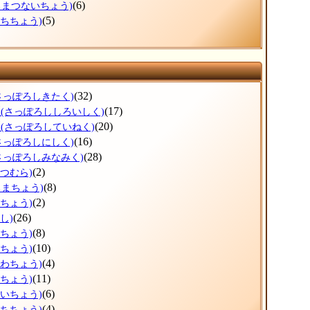
(6)
ろまつないちょう)
(5)
ぶちちょう)
(32)
さっぽろしきたく)
区
(17)
(さっぽろししろいしく)
区
(20)
(さっぽろしていねく)
(16)
さっぽろしにしく)
(28)
さっぽろしみなみく)
(2)
べつむら)
(8)
ろまちょう)
(2)
べちょう)
(26)
し)
(8)
ろちょう)
(10)
ずちょう)
(4)
かわちょう)
(11)
りちょう)
(6)
おいちょう)
(4)
うちちょう)