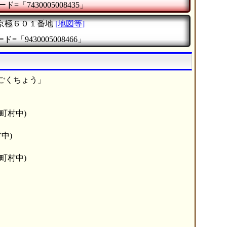
ド=「7430005008435」
京極６０１番地
[地図等]
=「9430005008466」
ごくちょう」
町村中)
中)
町村中)