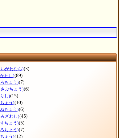
(3)
かいがわむら)
(89)
ひかわし)
(7)
ょろちょう)
(6)
っさぶちょう)
(15)
りし)
(10)
だちょう)
(6)
かねちょう)
(45)
わみざわし)
(5)
うすちょう)
(7)
ほろちょう)
(12)
しちょう)