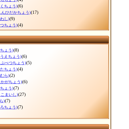
(6)
とくちょう)
(17)
しんひだかちょう)
(9)
わし)
(4)
べつちょう)
(8)
すちょう)
(6)
のうえちょう)
(5)
っぷべつちょう)
(4)
がたちょう)
(2)
むら)
(6)
しかがちょう)
(7)
まちょう)
(27)
まこまいし)
(7)
ら)
(7)
ころちょう)