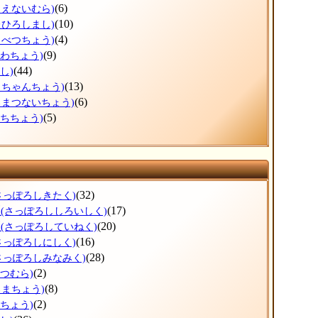
(6)
もえないむら)
(10)
たひろしまし)
(4)
もべつちょう)
(9)
うわちょう)
(44)
し)
(13)
っちゃんちょう)
(6)
ろまつないちょう)
(5)
ぶちちょう)
(32)
さっぽろしきたく)
区
(17)
(さっぽろししろいしく)
区
(20)
(さっぽろしていねく)
(16)
さっぽろしにしく)
(28)
さっぽろしみなみく)
(2)
べつむら)
(8)
ろまちょう)
(2)
べちょう)