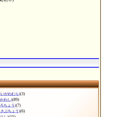
(3)
かいがわむら)
(89)
ひかわし)
(7)
ょろちょう)
(6)
っさぶちょう)
(15)
りし)