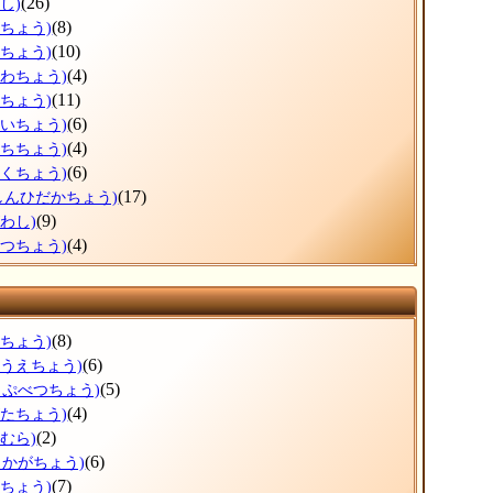
(26)
し)
(8)
ろちょう)
(10)
ずちょう)
(4)
かわちょう)
(11)
りちょう)
(6)
おいちょう)
(4)
うちちょう)
(6)
とくちょう)
(17)
しんひだかちょう)
(9)
わし)
(4)
べつちょう)
(8)
すちょう)
(6)
のうえちょう)
(5)
っぷべつちょう)
(4)
がたちょう)
(2)
むら)
(6)
しかがちょう)
(7)
まちょう)