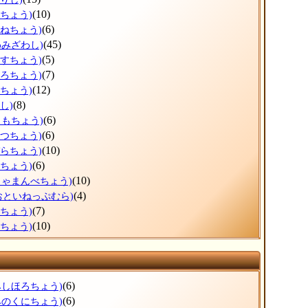
(10)
だちょう)
(6)
かねちょう)
(45)
わみざわし)
(5)
うすちょう)
(7)
ほろちょう)
(12)
しちょう)
(8)
し)
(6)
りもちょう)
(6)
べつちょう)
(10)
ぞらちょう)
(6)
とちょう)
(10)
しゃまんべちょう)
(4)
おといねっぷむら)
(7)
べちょう)
(10)
らちょう)
(6)
みしほろちょう)
(6)
みのくにちょう)