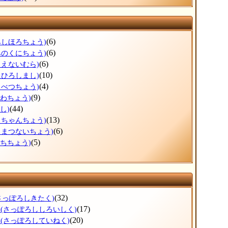
(6)
みしほろちょう)
(6)
みのくにちょう)
(6)
もえないむら)
(10)
たひろしまし)
(4)
もべつちょう)
(9)
うわちょう)
(44)
し)
(13)
っちゃんちょう)
(6)
ろまつないちょう)
(5)
ぶちちょう)
(32)
さっぽろしきたく)
区
(17)
(さっぽろししろいしく)
区
(20)
(さっぽろしていねく)