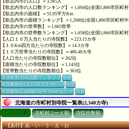
【歌志内市の人口】＝3,585人
【歌志内市の人口数ランキング】＝1,694位(全国1,866市区町村
【歌志内市の面積】＝55.95平方Km
【歌志内市の面積ランキング】＝1,268位(全国1,866市区町村中
【歌志内市の世帯数】＝1,665世帯
【歌志内市の世帯数ランキング】＝1,658位(全国1,866市区町村
【人口１０万人当たりの寺院数】＝223.15カ寺
【１０Km四方当たりの寺院数】＝14.3カ寺
【１０万世帯当たりの寺院数】＝480.48カ寺
【人口当たりの寺院数順位】＝262位
【面積当たりの寺院数順位】＝1,143位
【世帯数当たりの寺院数順位】＝363位
市区町村別寺院数ランキング
別窓
寺院数順位(人口10万人当たり)
別窓
寺院数順位(面積100平方Km当たり)
別窓
北海道の市町村別寺院一覧表(2,340カ寺)
ぶりがな順
市町村コード順
寺院件数順
【あ行】あ・い・う・え・お