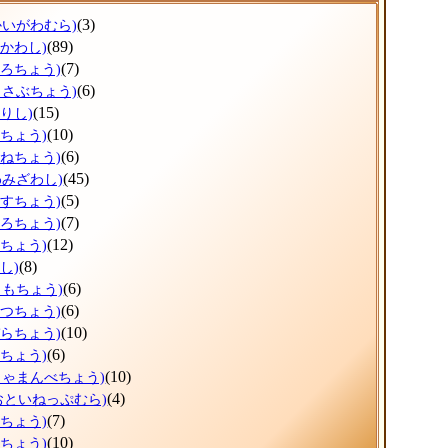
(3)
かいがわむら)
(89)
ひかわし)
(7)
ょろちょう)
(6)
っさぶちょう)
(15)
りし)
(10)
だちょう)
(6)
かねちょう)
(45)
わみざわし)
(5)
うすちょう)
(7)
ほろちょう)
(12)
しちょう)
(8)
し)
(6)
りもちょう)
(6)
べつちょう)
(10)
ぞらちょう)
(6)
とちょう)
(10)
しゃまんべちょう)
(4)
おといねっぷむら)
(7)
べちょう)
(10)
らちょう)