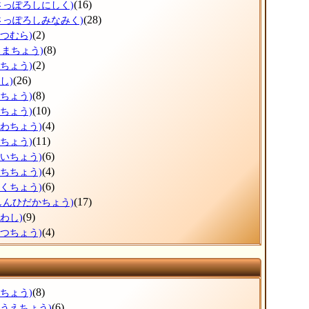
(16)
さっぽろしにしく)
(28)
さっぽろしみなみく)
(2)
べつむら)
(8)
ろまちょう)
(2)
べちょう)
(26)
し)
(8)
ろちょう)
(10)
ずちょう)
(4)
かわちょう)
(11)
りちょう)
(6)
おいちょう)
(4)
うちちょう)
(6)
とくちょう)
(17)
しんひだかちょう)
(9)
わし)
(4)
べつちょう)
(8)
すちょう)
(6)
のうえちょう)