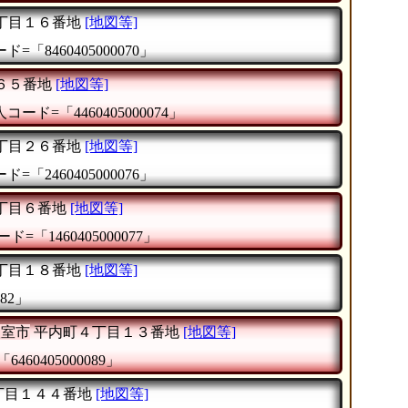
丁目１６番地
[地図等]
=「8460405000070」
６５番地
[地図等]
コード=「4460405000074」
丁目２６番地
[地図等]
=「2460405000076」
丁目６番地
[地図等]
ド=「1460405000077」
丁目１８番地
[地図等]
82」
根室市
平内町４丁目１３番地
[地図等]
460405000089」
丁目１４４番地
[地図等]