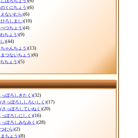
(6)
みしほろちょう)
(6)
みのくにちょう)
(6)
もえないむら)
(10)
たひろしまし)
(4)
もべつちょう)
(9)
うわちょう)
(44)
し)
(13)
っちゃんちょう)
(6)
ろまつないちょう)
(5)
ぶちちょう)
(32)
さっぽろしきたく)
区
(17)
(さっぽろししろいしく)
区
(20)
(さっぽろしていねく)
(16)
さっぽろしにしく)
(28)
さっぽろしみなみく)
(2)
べつむら)
(8)
ろまちょう)