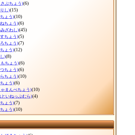
(6)
っさぶちょう)
(15)
りし)
(10)
だちょう)
(6)
かねちょう)
(45)
わみざわし)
(5)
うすちょう)
(7)
ほろちょう)
(12)
しちょう)
(8)
し)
(6)
りもちょう)
(6)
べつちょう)
(10)
ぞらちょう)
(6)
とちょう)
(10)
しゃまんべちょう)
(4)
おといねっぷむら)
(7)
べちょう)
(10)
らちょう)