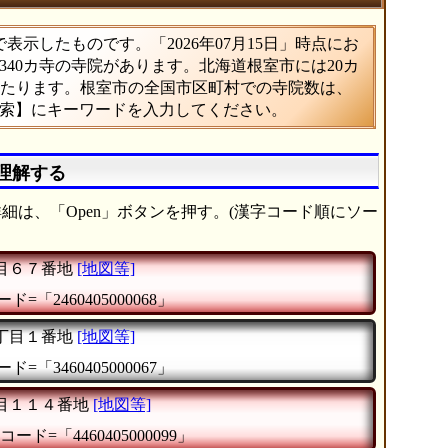
示したものです。「2026年07月15日」時点にお
,340カ寺の寺院があります。北海道根室市には20カ
にあたります。根室市の全国市区町村での寺院数は、
検索】にキーワードを入力してください。
理解する
細は、「Open」ボタンを押す。(漢字コード順にソー
目６７番地
[地図等]
ド=「2460405000068」
丁目１番地
[地図等]
ド=「3460405000067」
目１１４番地
[地図等]
コード=「4460405000099」