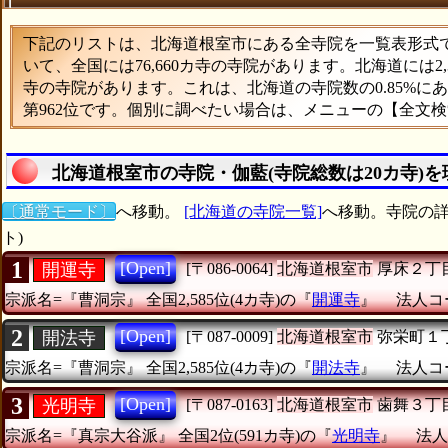
下記のリストは、北海道根室市にある全寺院を一覧表形式で表
いて、全国には76,660カ寺の寺院があります。北海道には2
寺の寺院があります。これは、北海道の寺院数の0.85%
第962位です。個別に調べたい場合は、メニューの【全文
北海道根室市の寺院・伽藍(寺院総数は20カ寺)を
〔通常モード〕
へ移動。
[北海道の寺院一覧]
へ移動。寺院の詳
ト)
1
[Open]
開運寺
[〒086-0064]
北海道根室市
厚床２丁
宗派名=『曹洞宗』
全国2,585位(4カ寺)の『
開運寺
』
法人コー
2
[Open]
開法寺
[〒087-0009]
北海道根室市
弥栄町１
宗派名=『曹洞宗』
全国2,585位(4カ寺)の『
開法寺
』
法人コー
3
[Open]
光明寺
[〒087-0163]
北海道根室市
歯舞３丁
宗派名=『真宗大谷派』
全国2位(591カ寺)の『
光明寺
』
法人