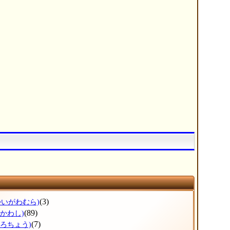
(3)
かいがわむら)
(89)
ひかわし)
(7)
ょろちょう)