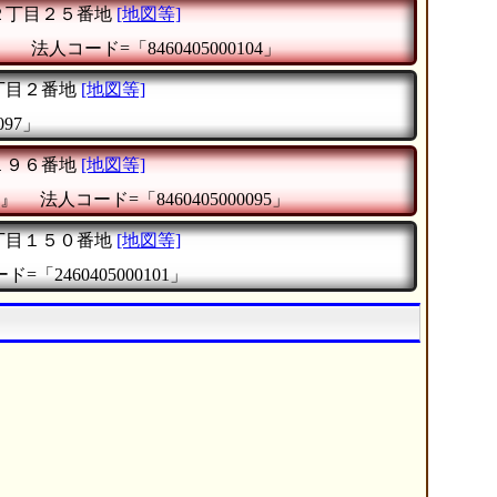
２丁目２５番地
[地図等]
』
法人コード=「8460405000104」
丁目２番地
[地図等]
097」
１９６番地
[地図等]
』
法人コード=「8460405000095」
丁目１５０番地
[地図等]
=「2460405000101」