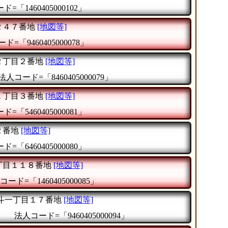
=「1460405000102」
２４７番地
[地図等]
ド=「9460405000078」
２丁目２番地
[地図等]
法人コード=「8460405000079」
１丁目３番地
[地図等]
=「5460405000081」
２番地
[地図等]
=「6460405000080」
丁目１１８番地
[地図等]
コード=「1460405000085」
斗一丁目１７番地
[地図等]
』
法人コード=「9460405000094」