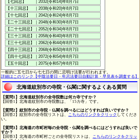
一般的に五七日から七七日の間に忌明け法要が行われます。
詳細はこのリンク【中陰法要日・年忌法要日自動計算・早見表を調査する】
北海道紋別市の寺院・仏閣に関するよくある質問
【質問1】北海道紋別市の全寺院数は何カ寺ですか？
【回答1】北海道紋別市の寺院数は、「15カ寺」です。
【質問2】紋別市の全寺院・仏閣を調べるにはどうすれば良いですか？
【回答2】紋別市の全寺院リストは、
こちらのリンクをクリック
してくださ
い。
【質問3】北海道の市町村毎の全寺院・仏閣を調べるにはどうすれば良いで
すか？
【回答3】北海道の市町村ごとの全寺院リストは、
こちらのリンクをクリッ