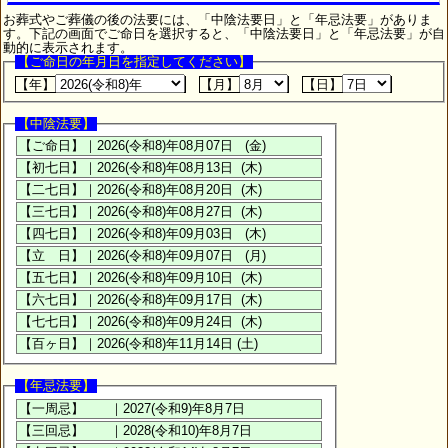
お葬式やご葬儀の後の法要には、「中陰法要日」と「年忌法要」がありま
す。下記の画面でご命日を選択すると、「中陰法要日」と「年忌法要」が自
動的に表示されます。
【ご命日の年月日を指定してください】
【年】
【月】
【日】
【中陰法要】
【年忌法要】