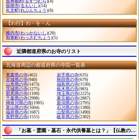
留寿都村
(るすつむら)
(4)
留萌市
(るもいし)
(14)
礼文町
(れぶんちょう)
(8)
【わ行】わ・を・ん
稚内市
(わっかないし)
(28)
和寒町
(わっさむちょう)
(5)
近隣都道府県のお寺のリスト
北海道周辺の都道府県の寺院一覧表
青森県の寺
(462)
岩手県の寺
(635)
宮城県の寺
(940)
秋田県の寺
(679)
山形県の寺
(1473)
福島県の寺
(1530)
茨城県の寺
(1275)
栃木県の寺
(983)
群馬県の寺
(1199)
埼玉県の寺
(2225)
千葉県の寺
(2998)
東京都の寺
(2887)
神奈川県の寺
(1905)
新潟県の寺
(2795)
富山県の寺
(1604)
石川県の寺
(1380)
福井県の寺
(1687)
山梨県の寺
(1490)
長野県の寺
(1555)
岐阜県の寺
(2302)
「お墓・霊園・墓石・永代供養墓とは？」【仏教の言