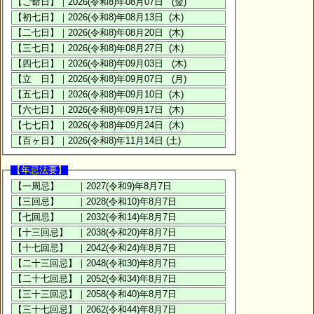
【年忌法要】