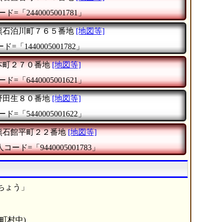
ド=「2440005001781」
熊石泊川町７６５番地
[地図等]
=「1440005001782」
本町２７０番地
[地図等]
ド=「6440005001621」
野田生８０番地
[地図等]
ド=「5440005001622」
熊石館平町２２番地
[地図等]
コード=「9440005001783」
ちょう」
町村中)