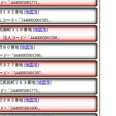
=「4440005001771」
岩１４２番地
[地図等]
コード=「7440005001595」
宮園町１１６番地
[地図等]
』
法人コード=「4440005001598」
野８０番地
[地図等]
ド=「6440005001596」
沢３７７番地
[地図等]
ド=「5440005001597」
石黒岩町２６３番地
[地図等]
=「2440005001773」
町２８２番地
[地図等]
=「2440005001600」