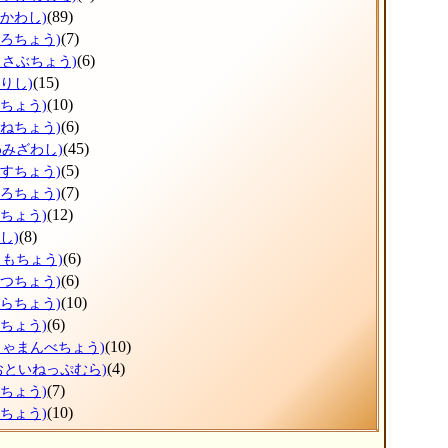
(89)
ひかわし)
(7)
ょろちょう)
(6)
っさぶちょう)
(15)
りし)
(10)
だちょう)
(6)
かねちょう)
(45)
わみざわし)
(5)
うすちょう)
(7)
ほろちょう)
(12)
しちょう)
(8)
し)
(6)
りもちょう)
(6)
べつちょう)
(10)
ぞらちょう)
(6)
とちょう)
(10)
しゃまんべちょう)
(4)
おといねっぷむら)
(7)
べちょう)
(10)
らちょう)