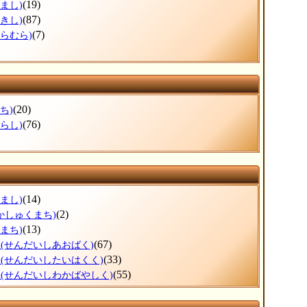
(19)
まし)
(87)
きし)
(7)
ひらむら)
(20)
ち)
(76)
らし)
(14)
まし)
(2)
かしゅくまち)
(13)
まち)
区
(67)
(せんだいしあおばく)
区
(33)
(せんだいしたいはくく)
区
(55)
(せんだいしわかばやしく)