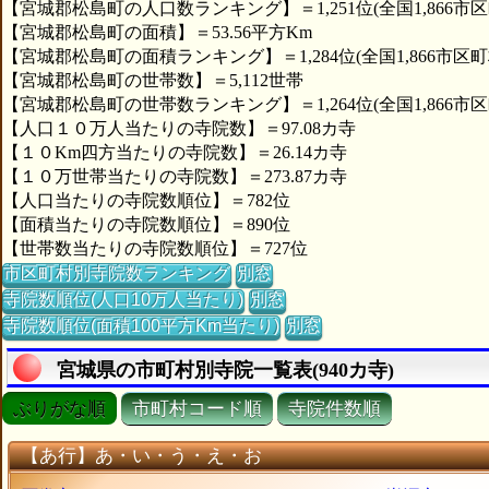
【宮城郡松島町の人口数ランキング】＝1,251位(全国1,866市区
【宮城郡松島町の面積】＝53.56平方Km
【宮城郡松島町の面積ランキング】＝1,284位(全国1,866市区町
【宮城郡松島町の世帯数】＝5,112世帯
【宮城郡松島町の世帯数ランキング】＝1,264位(全国1,866市区
【人口１０万人当たりの寺院数】＝97.08カ寺
【１０Km四方当たりの寺院数】＝26.14カ寺
【１０万世帯当たりの寺院数】＝273.87カ寺
【人口当たりの寺院数順位】＝782位
【面積当たりの寺院数順位】＝890位
【世帯数当たりの寺院数順位】＝727位
市区町村別寺院数ランキング
別窓
寺院数順位(人口10万人当たり)
別窓
寺院数順位(面積100平方Km当たり)
別窓
宮城県の市町村別寺院一覧表(940カ寺)
ぶりがな順
市町村コード順
寺院件数順
【あ行】あ・い・う・え・お