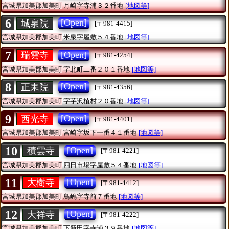
宮城県加美郡加美町
月崎字寺浦３２番地
[地図等]
6
[Open]
城泉院
[〒981-4415]
宮城県加美郡加美町
米泉字屋敷５４番地
[地図等]
7
[Open]
瑞雲寺
[〒981-4254]
宮城県加美郡加美町
字北町二番２０１番地
[地図等]
8
[Open]
正耒院
[〒981-4356]
宮城県加美郡加美町
字芋沢植村２０番地
[地図等]
9
[Open]
西光寺
[〒981-4401]
宮城県加美郡加美町
宮崎字坂下一番４１番地
[地図等]
10
[Open]
積雲寺
[〒981-4221]
宮城県加美郡加美町
四日市場字屋敷５４番地
[地図等]
11
[Open]
大樹寺
[〒981-4412]
宮城県加美郡加美町
鳥嶋字寺前７番地
[地図等]
12
[Open]
大祥寺
[〒981-4222]
宮城県加美郡加美町
下新田字寺浦３９番地
[地図等]