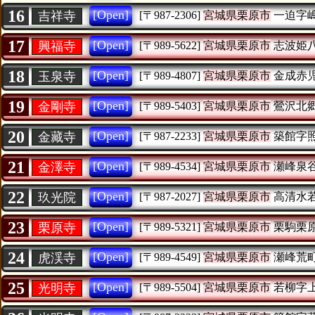
16
[Open]
吉祥寺
[〒987-2306]
宮城県栗原市
一迫字
17
[Open]
興福寺
[〒989-5622]
宮城県栗原市
志波姫
18
[Open]
玉泉寺
[〒989-4807]
宮城県栗原市
金成赤
19
[Open]
金剛寺
[〒989-5403]
宮城県栗原市
鶯沢北
20
[Open]
金藏寺
[〒987-2233]
宮城県栗原市
築館字
21
[Open]
金澤寺
[〒989-4534]
宮城県栗原市
瀬峰泉
22
[Open]
玖光院
[〒987-2027]
宮城県栗原市
高清水
23
[Open]
栗原寺
[〒989-5321]
宮城県栗原市
栗駒栗
24
[Open]
虎渓寺
[〒989-4549]
宮城県栗原市
瀬峰荒
25
[Open]
光明寺
[〒989-5504]
宮城県栗原市
若柳字