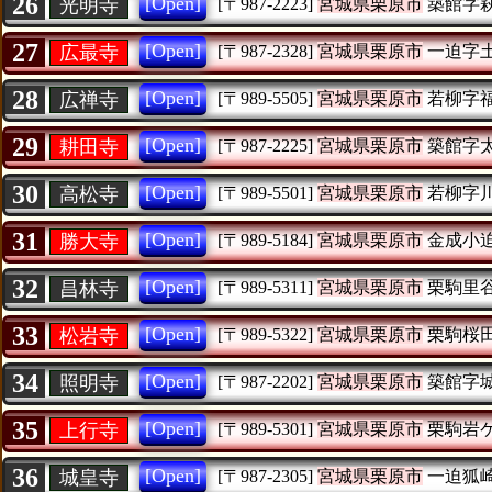
26
[Open]
光明寺
[〒987-2223]
宮城県栗原市
築館字
27
[Open]
広最寺
[〒987-2328]
宮城県栗原市
一迫字
28
[Open]
広禅寺
[〒989-5505]
宮城県栗原市
若柳字
29
[Open]
耕田寺
[〒987-2225]
宮城県栗原市
築館字
30
[Open]
高松寺
[〒989-5501]
宮城県栗原市
若柳字
31
[Open]
勝大寺
[〒989-5184]
宮城県栗原市
金成小
32
[Open]
昌林寺
[〒989-5311]
宮城県栗原市
栗駒里
33
[Open]
松岩寺
[〒989-5322]
宮城県栗原市
栗駒桜
34
[Open]
照明寺
[〒987-2202]
宮城県栗原市
築館字
35
[Open]
上行寺
[〒989-5301]
宮城県栗原市
栗駒岩
36
[Open]
城皇寺
[〒987-2305]
宮城県栗原市
一迫狐