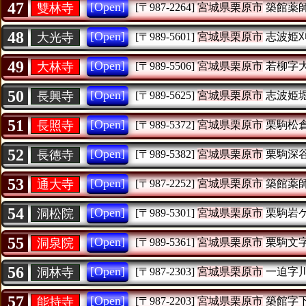
47
[Open]
雙林寺
[〒987-2264]
宮城県栗原市
築館薬
48
[Open]
大光寺
[〒989-5601]
宮城県栗原市
志波姫
49
[Open]
大林寺
[〒989-5506]
宮城県栗原市
若柳字
50
[Open]
長興寺
[〒989-5625]
宮城県栗原市
志波姫
51
[Open]
長照寺
[〒989-5372]
宮城県栗原市
栗駒松
52
[Open]
長徳寺
[〒989-5382]
宮城県栗原市
栗駒深
53
[Open]
通大寺
[〒987-2252]
宮城県栗原市
築館薬
54
[Open]
洞松院
[〒989-5301]
宮城県栗原市
栗駒岩
55
[Open]
洞泉院
[〒989-5361]
宮城県栗原市
栗駒文
56
[Open]
洞林寺
[〒987-2303]
宮城県栗原市
一迫字
57
[Open]
能持寺
[〒987-2203]
宮城県栗原市
築館字