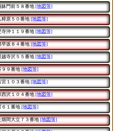
嶋躰門前５８番地
[地図等]
八樟原５０番地
[地図等]
児寺沖１１９番地
[地図等]
郷早坂８４番地
[地図等]
照越寺沢５５番地
[地図等]
谷９９番地
[地図等]
若宮１０３番地
[地図等]
原西沢１０４番地
[地図等]
町６１番地
[地図等]
上畑岡大立７３番地
[地図等]