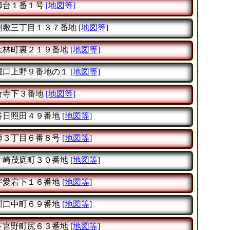
師台１番１号
[地図等]
刈敷三丁目１３７番地
[地図等]
大林町裏２１９番地
[地図等]
堀口上野９番地の１
[地図等]
倉寺下３番地
[地図等]
谷日照田４９番地
[地図等]
師３丁目６番８号
[地図等]
ケ崎茂庭町３０番地
[地図等]
字愛宕下１６番地
[地図等]
川口中町６９番地
[地図等]
下宮野町尻６３番地
[地図等]