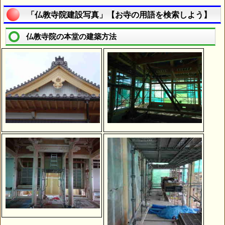
「仏教寺院建設写真」【お寺の用語を検索しよう】
仏教寺院の本堂の建築方法