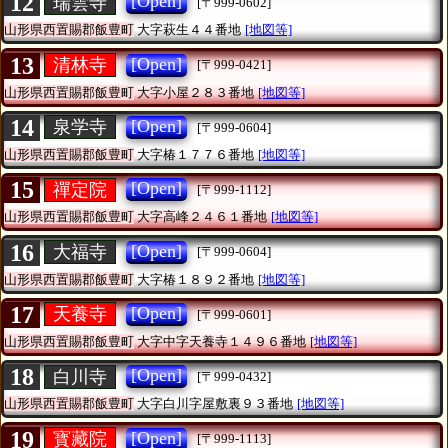
12
[Open]
瑞雲寺
[〒999-0602]
山形県西置賜郡飯豊町
大字萩生４４番地
[地図等]
13
[Open]
清林寺
[〒999-0421]
山形県西置賜郡飯豊町
大字小屋２８３番地
[地図等]
14
[Open]
泉学寺
[〒999-0604]
山形県西置賜郡飯豊町
大字椿１７７６番地
[地図等]
15
[Open]
禪定院
[〒999-1112]
山形県西置賜郡飯豊町
大字高峰２４６１番地
[地図等]
16
[Open]
大福寺
[〒999-0604]
山形県西置賜郡飯豊町
大字椿１８９２番地
[地図等]
17
[Open]
天養寺
[〒999-0601]
山形県西置賜郡飯豊町
大字中字天養寺１４９６番地
[地図等]
18
[Open]
白川寺
[〒999-0432]
山形県西置賜郡飯豊町
大字白川字屋敷裏９３番地
[地図等]
19
[Open]
寳藏院
[〒999-1113]