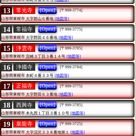
13
[Open]
常光寺
[〒999-3774]
山形県東根市
大字郡山６番地
[地図等]
14
[Open]
常福寺
[〒999-3775]
山形県東根市
大字野田４６番地
[地図等]
15
[Open]
浄雲寺
[〒999-3705]
山形県東根市
宮崎３丁目３番１４号
[地図等]
16
[Open]
浄國寺
[〒999-3784]
山形県東根市
本町４番３３号
[地図等]
17
[Open]
正福寺
[〒999-3775]
山形県東根市
大字野田６３番地
[地図等]
18
[Open]
西興寺
[〒999-3785]
山形県東根市
本丸西１丁目３番１０号
[地図等]
19
[Open]
泉龍寺
[〒999-3725]
山形県東根市
大字沼沢３３８番地第１
[地図等]