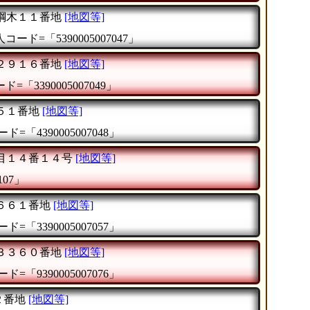
綱木１１番地
[地図等]
コード=「5390005007047」
２９１６番地
[地図等]
=「3390005007049」
５１番地
[地図等]
ド=「4390005007048」
目１４番１４号
[地図等]
107」
６６１番地
[地図等]
ド=「3390005007057」
３３６０番地
[地図等]
ド=「9390005007076」
２番地
[地図等]