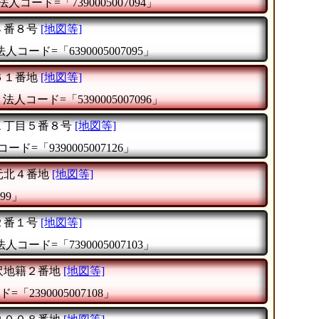
法人コード=「7390005007094」
４番８号
[地図等]
法人コード=「6390005007095」
６１番地
[地図等]
法人コード=「5390005007096」
１丁目５番８号
[地図等]
ード=「9390005007126」
元北４番地
[地図等]
99」
２番１号
[地図等]
法人コード=「7390005007103」
沢地籍２番地
[地図等]
=「2390005007108」