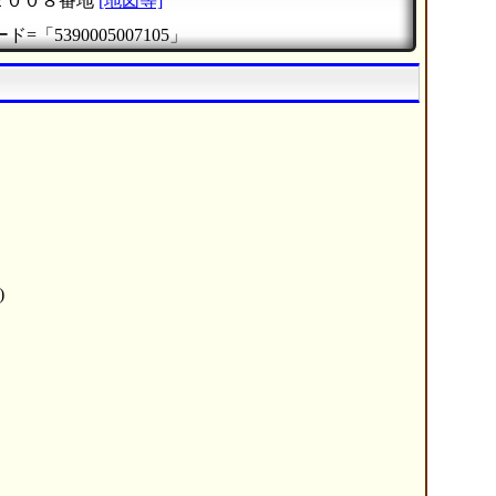
２００８番地
[地図等]
=「5390005007105」
)