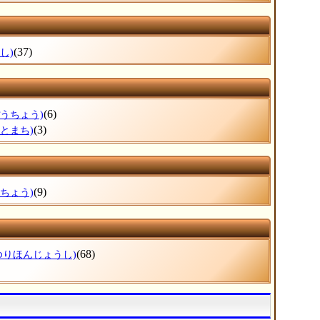
(37)
し)
(6)
ぽうちょう)
(3)
さとまち)
(9)
ねちょう)
(68)
ゆりほんじょうし)