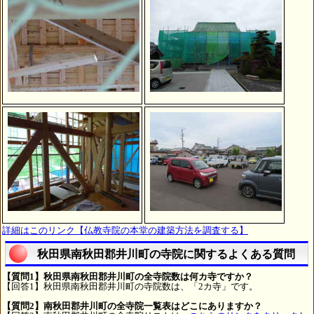
詳細はこのリンク【仏教寺院の本堂の建築方法を調査する】
秋田県南秋田郡井川町の寺院に関するよくある質問
【質問1】秋田県南秋田郡井川町の全寺院数は何カ寺ですか？
【回答1】秋田県南秋田郡井川町の寺院数は、「2カ寺」です。
【質問2】南秋田郡井川町の全寺院一覧表はどこにありますか？