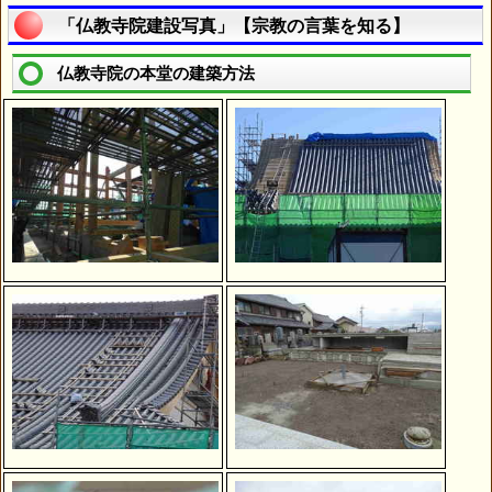
「仏教寺院建設写真」【宗教の言葉を知る】
仏教寺院の本堂の建築方法