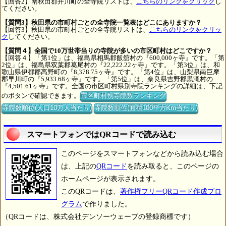
【回答2】南秋田郡井川町の全寺院リストは、
こちらのリンクをクリック
し
てください。
【質問3】秋田県の市町村ごとの全寺院一覧表はどこにありますか？
【回答3】秋田県の市町村ごとの全寺院リストは、
こちらのリンクをクリッ
ク
してください。
【質問４】全国で10万世帯当りの寺院が多いの市区町村はどこですか？
【回答４】「第1位」は、福島県相馬郡飯舘村の『600,000ヶ寺』です。「第
2位」は、福島県双葉郡葛尾村の『22,222.22ヶ寺』です。「第3位」は、和
歌山県伊都郡高野町の『8,378.75ヶ寺』です。「第4位」は、山梨県南巨摩
郡早川町の『5,933.68ヶ寺』です。「第5位」は、奈良県吉野郡黒滝村の
『4,501.61ヶ寺』です。全国の市区町村県別寺院ランキングの詳細は、下記
のボタンで確認できます。
市区町村別寺院数ランキング
寺院数順位(人口10万人当たり)
寺院数順位(面積100平方Km当たり)
スマートフォンではQRコードで読み込む
このページをスマートフォンなどから読み込む場合
は、上記の
QRコード
を読み取ると、このページの
ホームページが表示されます。
このQRコードは、
著作権フリーQRコード作成プロ
グラム
で作りました。
（QRコードは、株式会社デンソーウェーブの登録商標です）