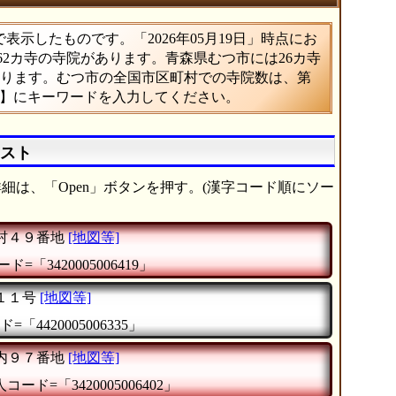
示したものです。「2026年05月19日」時点にお
462カ寺の寺院があります。青森県むつ市には26カ寺
あたります。むつ市の全国市区町村での寺院数は、第
索】にキーワードを入力してください。
リスト
細は、「Open」ボタンを押す。(漢字コード順にソー
村４９番地
[地図等]
ド=「3420005006419」
１１号
[地図等]
=「4420005006335」
内９７番地
[地図等]
コード=「3420005006402」