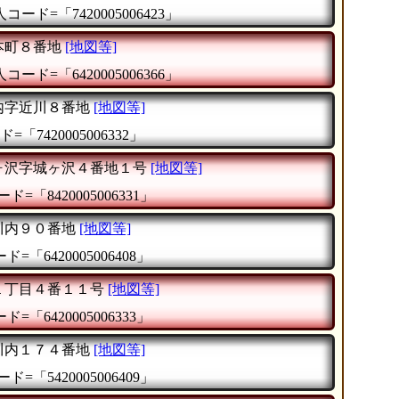
コード=「7420005006423」
本町８番地
[地図等]
コード=「6420005006366」
内字近川８番地
[地図等]
=「7420005006332」
ヶ沢字城ヶ沢４番地１号
[地図等]
ド=「8420005006331」
川内９０番地
[地図等]
=「6420005006408」
１丁目４番１１号
[地図等]
=「6420005006333」
川内１７４番地
[地図等]
ド=「5420005006409」