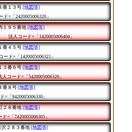
４番１３号
[地図等]
ド=「2420005006320」
内１９５番地
[地図等]
』
法人コード=「1420005006404」
１番４５号
[地図等]
ード=「1420005006321」
１３番６号
[地図等]
法人コード=「5420005006326」
４番８号
[地図等]
=「9420005006330」
町２８番地
[地図等]
=「7420005006365」
桂沢２８３番地
[地図等]