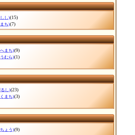
(15)
しし)
(7)
まち)
(9)
のへまち)
(1)
ごうむら)
(23)
がるし)
(3)
ほくまち)
(9)
ぶちょう)