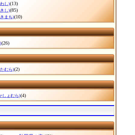
(13)
わし)
(85)
きし)
(10)
さきまち)
(26)
)
(2)
ぎたむら)
(4)
かしょむら)