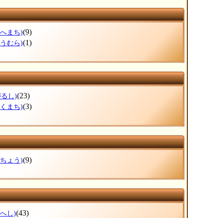
(9)
のへまち)
(1)
ごうむら)
(23)
がるし)
(3)
ほくまち)
(9)
ぶちょう)
(43)
へし)