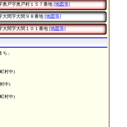
字奥戸字奥戸村１５７番地
[地図等]
字大間字大間９８番地
[地図等]
字大間字大間１０１番地
[地図等]
まち」
町村中)
村中)
町村中)