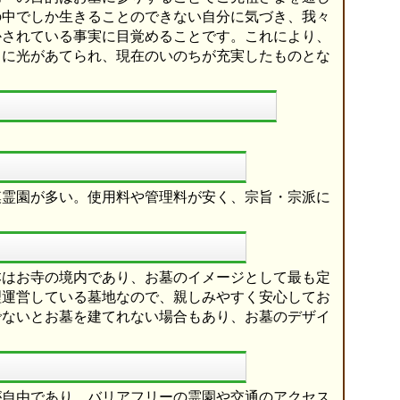
の中でしか生きることのできない自分に気づき、我々
かされている事実に目覚めることです。これにより、
ちに光があてられ、現在のいのちが充実したものとな
。
模霊園が多い。使用料や管理料が安く、宗旨・宗派に
本はお寺の境内であり、お墓のイメージとして最も定
理運営している墓地なので、親しみやすく安心してお
でないとお墓を建てれない場合もあり、お墓のデザイ
が自由であり、バリアフリーの霊園や交通のアクセス