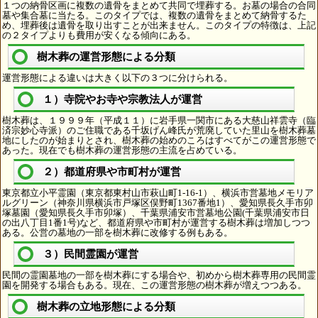
１つの納骨区画に複数の遺骨をまとめて共同で埋葬する。お墓の場合の合同
墓や集合墓に当たる。このタイプでは、複数の遺骨をまとめて納骨するた
め、埋葬後は遺骨を取り出すことが出来ません。このタイプの特徴は、上記
の２タイプよりも費用が安くなる傾向にある。
樹木葬の運営形態による分類
運営形態による違いは大きく以下の３つに分けられる。
１）寺院やお寺や宗教法人が運営
樹木葬は、１９９９年（平成１１）に岩手県一関市にある大慈山祥雲寺（臨
済宗妙心寺派）のご住職である千坂げん峰氏が荒廃していた里山を樹木葬墓
地にしたのが始まりとされ、樹木葬の始めのころはすべてがこの運営形態で
あった。現在でも樹木葬の運営形態の主流を占めている。
２）都道府県や市町村が運営
東京都立小平霊園（東京都東村山市萩山町1-16-1）、横浜市営墓地メモリア
ルグリーン（神奈川県横浜市戸塚区俣野町1367番地1）、愛知県長久手市卯
塚墓園（愛知県長久手市卯塚）、千葉県浦安市営墓地公園(千葉県浦安市日
の出八丁目1番1号)など、都道府県や市町村が運営する樹木葬は増加しつつ
ある。公営の墓地の一部を樹木葬に改修する例もある。
３）民間霊園が運営
民間の霊園墓地の一部を樹木葬にする場合や、初めから樹木葬専用の民間霊
園を開発する場合もある。現在、この運営形態の樹木葬が増えつつある。
樹木葬の立地形態による分類