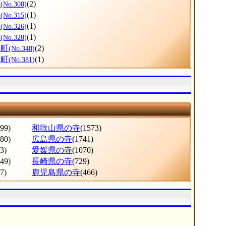
町
(2)
(No.308)
村
(1)
(No.315)
町
(1)
(No.326)
村
(1)
(No.328)
原町
(2)
(No.348)
富町
(1)
(No.381)
799)
和歌山県の寺
(1573)
380)
広島県の寺
(1741)
3)
愛媛県の寺
(1070)
049)
長崎県の寺
(729)
7)
鹿児島県の寺
(466)