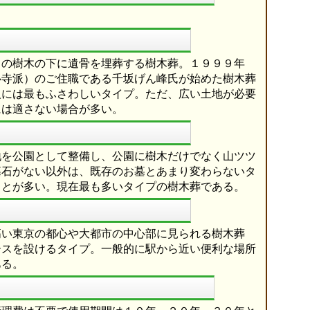
まの樹木の下に遺骨を埋葬する樹木葬。１９９９年
心寺派）のご住職である千坂げん峰氏が始めた樹木葬
人には最もふさわしいタイプ。ただ、広い土地が必要
には適さない場合が多い。
地を公園として整備し、公園に樹木だけでなく山ツツ
墓石がない以外は、既存のお墓とあまり変わらないタ
ことが多い。現在最も多いタイプの樹木葬である。
高い東京の都心や大都市の中心部に見られる樹木葬
ースを設けるタイプ。一般的に駅から近い便利な場所
ある。