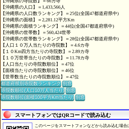
【沖縄県の寺院数】＝66カ寺
【沖縄県の人口】＝1,433,566人
【沖縄県の人口数ランキング】＝25位(全国47都道府県中)
【沖縄県の面積】＝2,281.12平方Km
【沖縄県の面積ランキング】＝44位(全国47都道府県中)
【沖縄県の世帯数】＝560,424世帯
【沖縄県の世帯数ランキング】＝28位(全国47都道府県中)
【人口１０万人当たりの寺院数】＝4.6カ寺
【１０Km四方当たりの寺院数】＝2.89カ寺
【１０万世帯当たりの寺院数】＝11.78カ寺
【人口当たりの寺院数順位】＝47位
【面積当たりの寺院数順位】＝46位
【世帯数当たりの寺院数順位】＝47位
都道府県別寺院数ランキング
別窓
寺院数順位(人口10万人当たり)
別窓
寺院数順位(面積100平方Km当たり)
別窓
スマートフォンではQRコードで読み込む
このページをスマートフォンなどから読み込む場合