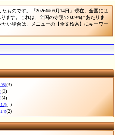
ものです。『2026年05月14日』現在、全国には
あります。これは、全国の寺院の0.09%にあたりま
調べたい場合は、メニューの【全文検索】にキーワー
(3)
205)
(3)
)
(4)
)
(1)
212)
(2)
214)