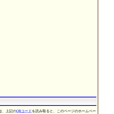
は、上記の
QRコード
を読み取ると、このページのホームペー