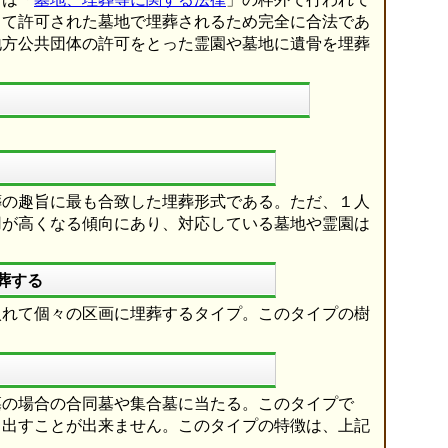
って許可された墓地で埋葬されるため完全に合法であ
地方公共団体の許可をとった霊園や墓地に遺骨を埋葬
葬の趣旨に最も合致した埋葬形式である。ただ、１人
用が高くなる傾向にあり、対応している墓地や霊園は
葬する
入れて個々の区画に埋葬するタイプ。このタイプの樹
墓の場合の合同墓や集合墓に当たる。このタイプで
り出すことが出来ません。このタイプの特徴は、上記