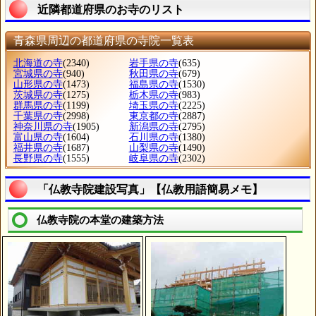
近隣都道府県のお寺のリスト
青森県周辺の都道府県の寺院一覧表
北海道の寺
(2340)
岩手県の寺
(635)
宮城県の寺
(940)
秋田県の寺
(679)
山形県の寺
(1473)
福島県の寺
(1530)
茨城県の寺
(1275)
栃木県の寺
(983)
群馬県の寺
(1199)
埼玉県の寺
(2225)
千葉県の寺
(2998)
東京都の寺
(2887)
神奈川県の寺
(1905)
新潟県の寺
(2795)
富山県の寺
(1604)
石川県の寺
(1380)
福井県の寺
(1687)
山梨県の寺
(1490)
長野県の寺
(1555)
岐阜県の寺
(2302)
「仏教寺院建設写真」【仏教用語簡易メモ】
仏教寺院の本堂の建築方法