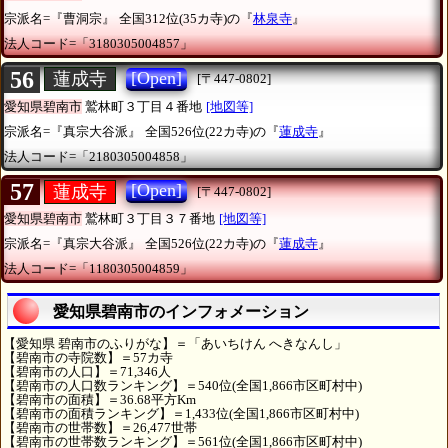
宗派名=『曹洞宗』
全国312位(35カ寺)の『
林泉寺
』
法人コード=「3180305004857」
56
[Open]
蓮成寺
[〒447-0802]
愛知県碧南市
鷲林町３丁目４番地
[地図等]
宗派名=『真宗大谷派』
全国526位(22カ寺)の『
蓮成寺
』
法人コード=「2180305004858」
57
[Open]
蓮成寺
[〒447-0802]
愛知県碧南市
鷲林町３丁目３７番地
[地図等]
宗派名=『真宗大谷派』
全国526位(22カ寺)の『
蓮成寺
』
法人コード=「1180305004859」
愛知県碧南市のインフォメーション
【愛知県 碧南市のふりがな】＝「あいちけん へきなんし」
【碧南市の寺院数】＝57カ寺
【碧南市の人口】＝71,346人
【碧南市の人口数ランキング】＝540位(全国1,866市区町村中)
【碧南市の面積】＝36.68平方Km
【碧南市の面積ランキング】＝1,433位(全国1,866市区町村中)
【碧南市の世帯数】＝26,477世帯
【碧南市の世帯数ランキング】＝561位(全国1,866市区町村中)