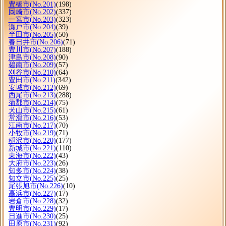
豊橋市
(No.201)
(198)
岡崎市
(No.202)
(337)
一宮市
(No.203)
(323)
瀬戸市
(No.204)
(39)
半田市
(No.205)
(50)
春日井市
(No.206)
(71)
豊川市
(No.207)
(188)
津島市
(No.208)
(90)
碧南市
(No.209)
(57)
刈谷市
(No.210)
(64)
豊田市
(No.211)
(342)
安城市
(No.212)
(69)
西尾市
(No.213)
(288)
蒲郡市
(No.214)
(75)
犬山市
(No.215)
(61)
常滑市
(No.216)
(53)
江南市
(No.217)
(70)
小牧市
(No.219)
(71)
稲沢市
(No.220)
(177)
新城市
(No.221)
(110)
東海市
(No.222)
(43)
大府市
(No.223)
(26)
知多市
(No.224)
(38)
知立市
(No.225)
(25)
尾張旭市
(No.226)
(10)
高浜市
(No.227)
(17)
岩倉市
(No.228)
(32)
豊明市
(No.229)
(17)
日進市
(No.230)
(25)
田原市
(No.231)
(92)