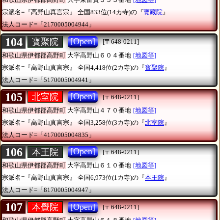
宗派名=『高野山真言宗』
全国833位(14カ寺)の『
寳藏院
』
法人コード=「2170005004944」
104
[Open]
寳聚院
[〒648-0211]
和歌山県伊都郡高野町
大字高野山６０４番地
[地図等]
宗派名=『高野山真言宗』
全国4,418位(2カ寺)の『
寳聚院
』
法人コード=「5170005004941」
105
[Open]
北室院
[〒648-0211]
和歌山県伊都郡高野町
大字高野山４７０番地
[地図等]
宗派名=『高野山真言宗』
全国3,258位(3カ寺)の『
北室院
』
法人コード=「4170005004835」
106
[Open]
本王院
[〒648-0211]
和歌山県伊都郡高野町
大字高野山６１０番地
[地図等]
宗派名=『高野山真言宗』
全国6,973位(1カ寺)の『
本王院
』
法人コード=「8170005004947」
107
[Open]
本覺院
[〒648-0211]