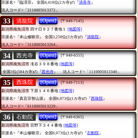
宗派名=『臨済宗』
全国4,418位(2カ寺)の『
清長寺
』
法人コード=「2110005013372」
33
[Open]
清龍院
[〒949-7145]
新潟県南魚沼市
四十日９２７番地１
[地図等]
宗派名=『本山修験宗』
全国3,258位(3カ寺)の『
清龍院
』
法人コード=「3110005013264」
34
[Open]
西光寺
[〒949-6555]
新潟県南魚沼市
滝谷３９８番地
[地図等]
全国3位(584カ寺)の『
西光寺
』
法人コード=「1110005013340」
35
[Open]
西珠院
[〒949-7113]
新潟県南魚沼市
下原１４６番地
[地図等]
宗派名=『真言宗智山派』
全国6,973位(1カ寺)の『
西珠院
』
法人コード=「6110005013229」
36
[Open]
石動院
[〒949-6365]
新潟県南魚沼市
宮野下３４４番地
[地図等]
宗派名=『本山修験宗』
全国6,973位(1カ寺)の『
石動院
』