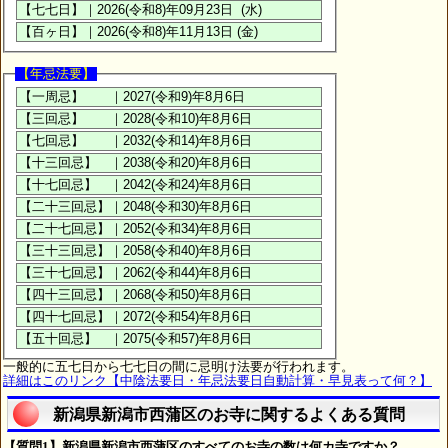
【年忌法要】
一般的に五七日から七七日の間に忌明け法要が行われます。
詳細はこのリンク【中陰法要日・年忌法要日自動計算・早見表って何？】
新潟県新潟市西蒲区のお寺に関するよくある質問
【質問1】新潟県新潟市西蒲区のすべてのお寺の数は何カ寺ですか？