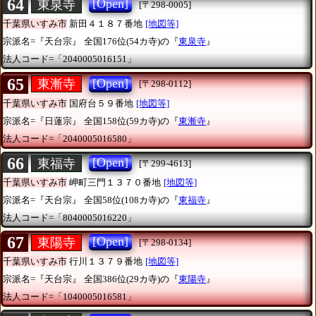
64
[Open]
東泉寺
[〒298-0005]
千葉県いすみ市
新田４１８７番地
[地図等]
宗派名=『天台宗』
全国176位(54カ寺)の『
東泉寺
』
法人コード=「2040005016151」
65
[Open]
東漸寺
[〒298-0112]
千葉県いすみ市
国府台５９番地
[地図等]
宗派名=『日蓮宗』
全国158位(59カ寺)の『
東漸寺
』
法人コード=「2040005016580」
66
[Open]
東福寺
[〒299-4613]
千葉県いすみ市
岬町三門１３７０番地
[地図等]
宗派名=『天台宗』
全国58位(108カ寺)の『
東福寺
』
法人コード=「8040005016220」
67
[Open]
東陽寺
[〒298-0134]
千葉県いすみ市
行川１３７９番地
[地図等]
宗派名=『天台宗』
全国386位(29カ寺)の『
東陽寺
』
法人コード=「1040005016581」