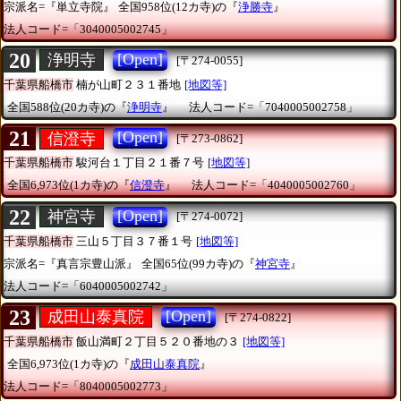
宗派名=『単立寺院』
全国958位(12カ寺)の『
浄勝寺
』
法人コード=「3040005002745」
20
[Open]
浄明寺
[〒274-0055]
千葉県船橋市
楠が山町２３１番地
[地図等]
全国588位(20カ寺)の『
浄明寺
』
法人コード=「7040005002758」
21
[Open]
信澄寺
[〒273-0862]
千葉県船橋市
駿河台１丁目２１番７号
[地図等]
全国6,973位(1カ寺)の『
信澄寺
』
法人コード=「4040005002760」
22
[Open]
神宮寺
[〒274-0072]
千葉県船橋市
三山５丁目３７番１号
[地図等]
宗派名=『真言宗豊山派』
全国65位(99カ寺)の『
神宮寺
』
法人コード=「6040005002742」
23
[Open]
成田山泰真院
[〒274-0822]
千葉県船橋市
飯山満町２丁目５２０番地の３
[地図等]
全国6,973位(1カ寺)の『
成田山泰真院
』
法人コード=「8040005002773」