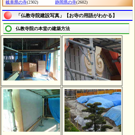
岐阜県の寺
(2302)
静岡県の寺
(2602)
「仏教寺院建設写真」【お寺の用語がわかる】
仏教寺院の本堂の建築方法